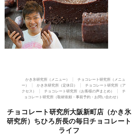
かき氷研究所（メニュー）
チョコレート研究所（メニュ
ー）
かき氷研究所（定休日）
チョコレート研究所（ア
クセス）
チョコレート研究所（お客様の声まとめ）
チ
ョコレート研究所（取材依頼・事前予約・お問い合わせ）
チョコレート研究所大阪新町店（かき氷
研究所）ちひろ所長の毎日チョコレート
ライフ