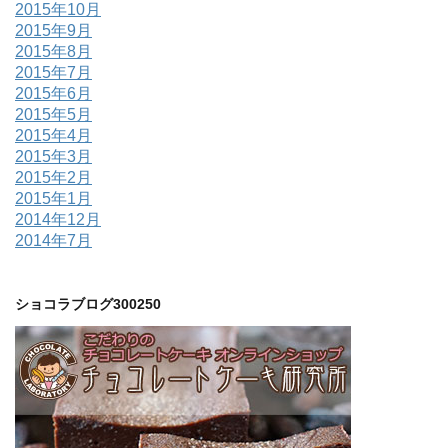
2015年10月
2015年9月
2015年8月
2015年7月
2015年6月
2015年5月
2015年4月
2015年3月
2015年2月
2015年1月
2014年12月
2014年7月
ショコラブログ300250