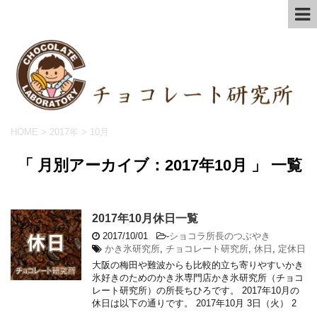
HOME
>
2017年
>
10月
「 月別アーカイブ：2017年10月 」 一覧
2017年10月休日一覧
2017/10/01
-
ショコラ所長のつぶやき
かき氷研究所
,
チョコレート研究所
,
休日
,
定休日
大阪の梅田や難波からも比較的立ち寄りやすいかき
氷好きのためのかき氷専門店かき氷研究所（チョコ
レート研究所）の所長ちひろです。 2017年10月の
休日は以下の通りです。 2017年10月 3日（火） 2
...