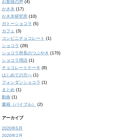
お客様の声
(4)
かき氷
(17)
かき氷研究所
(10)
ガトーショコラ
(5)
カフェ
(3)
コンビニチョコレート
(1)
ショコラ
(28)
ショコラ所長のつぶやき
(170)
ショコラ用語
(1)
チョコレートケーキ
(8)
はじめての方へ
(1)
フォンダンショコラ
(1)
まとめ
(1)
動画
(1)
書籍（バイブル）
(2)
アーカイブ
2020年5月
2020年2月