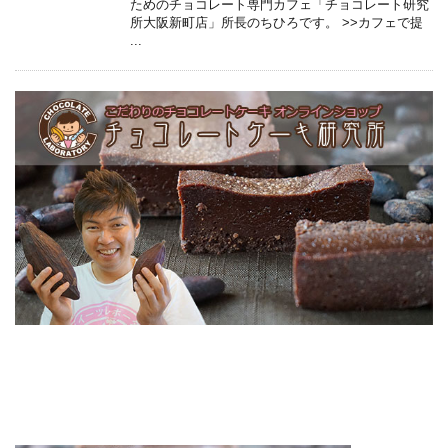
ためのチョコレート専門カフェ「チョコレート研究
所大阪新町店」所長のちひろです。 >>カフェで提
...