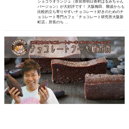
ショコラオランジュ（奈良県明日香村はるみちゃん
バージョン）が大好評です！ 大阪梅田、難波からも
比較的立ち寄りやすいチョコレート好きのためのチ
ョコレート専門カフェ「チョコレート研究所大阪新
町店」所長のち ...