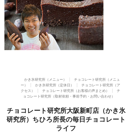
かき氷研究所（メニュー）
チョコレート研究所（メニュ
ー）
かき氷研究所（定休日）
チョコレート研究所（ア
クセス）
チョコレート研究所（お客様の声まとめ）
チ
ョコレート研究所（取材依頼・事前予約・お問い合わせ）
チョコレート研究所大阪新町店（かき氷
研究所）ちひろ所長の毎日チョコレート
ライフ