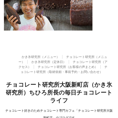
かき氷研究所（メニュー）
チョコレート研究所（メニュ
ー）
かき氷研究所（定休日）
チョコレート研究所（ア
クセス）
チョコレート研究所（お客様の声まとめ）
チ
ョコレート研究所（取材依頼・事前予約・お問い合わせ）
チョコレート研究所大阪新町店（かき氷
研究所）ちひろ所長の毎日チョコレート
ライフ
チョコレート好きのためチョコレート専門カフェ「チョコレート研究所大阪
新町店」のブログです