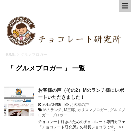
HOME
>
グルメブロガー
「 グルメブロガー 」 一覧
お客様の声（その2）Mのランチ様にレポ
ートいただきました！
2015/04/06
-
お客様の声
Mのランチ
,
M三郎
,
カリスマブロガー
,
グルメブ
ロガー
,
ブロガー
チョコレート好きのためのチョコレート専門カフェ
「チョコレート研究所」の所長ショコラです。 >>