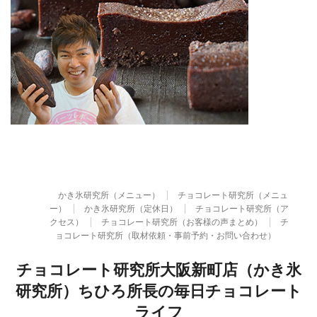
かき氷研究所（メニュー）
チョコレート研究所（メニュ
ー）
かき氷研究所（定休日）
チョコレート研究所（ア
クセス）
チョコレート研究所（お客様の声まとめ）
チ
ョコレート研究所（取材依頼・事前予約・お問い合わせ）
チョコレート研究所大阪新町店（かき氷
研究所）ちひろ所長の毎日チョコレート
ライフ