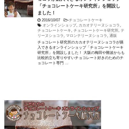
「チョコレートケーキ研究所」を開設し
ました！
2016/10/07
-
チョコレートケーキ
オンラインショップ
,
カカオテリーヌショコラ
,
チョコレートケーキ
,
チョコレートケーキ研究所
,
テ
リーヌショコラ
,
マロンテリーヌショコラ
,
通販
チョコレート研究所のカカオテリーヌショコラが購
入できるオンラインショップ「チョコレートケーキ
研究所」を開設しました！ 大阪の梅田や難波からも
比較的立ち寄りやすいチョコレート好きのためのチ
ョコレート専門 ...