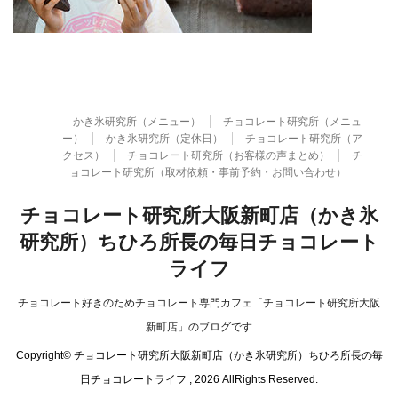
かき氷研究所（メニュー）
チョコレート研究所（メニュ
ー）
かき氷研究所（定休日）
チョコレート研究所（ア
クセス）
チョコレート研究所（お客様の声まとめ）
チ
ョコレート研究所（取材依頼・事前予約・お問い合わせ）
チョコレート研究所大阪新町店（かき氷
研究所）ちひろ所長の毎日チョコレート
ライフ
チョコレート好きのためチョコレート専門カフェ「チョコレート研究所大阪
新町店」のブログです
Copyright© チョコレート研究所大阪新町店（かき氷研究所）ちひろ所長の毎
日チョコレートライフ , 2026 AllRights Reserved.