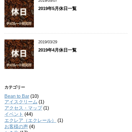
2019/05/07
2019年5月休日一覧
2019/03/29
2019年4月休日一覧
カテゴリー
Bean to Bar
(10)
アイスクリーム
(1)
アクセス・マップ
(1)
イベント
(44)
エクレア（エクレール）
(1)
お客様の声
(4)