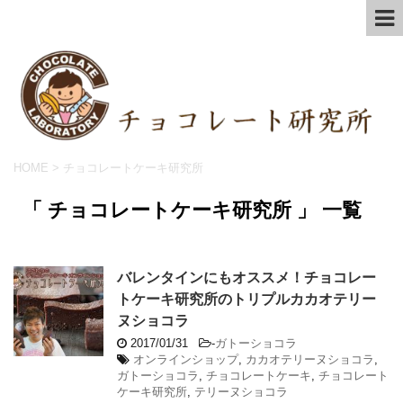
HOME
>
チョコレートケーキ研究所
「 チョコレートケーキ研究所 」 一覧
バレンタインにもオススメ！チョコレー
トケーキ研究所のトリプルカカオテリー
ヌショコラ
2017/01/31
-
ガトーショコラ
オンラインショップ
,
カカオテリーヌショコラ
,
ガトーショコラ
,
チョコレートケーキ
,
チョコレート
ケーキ研究所
,
テリーヌショコラ