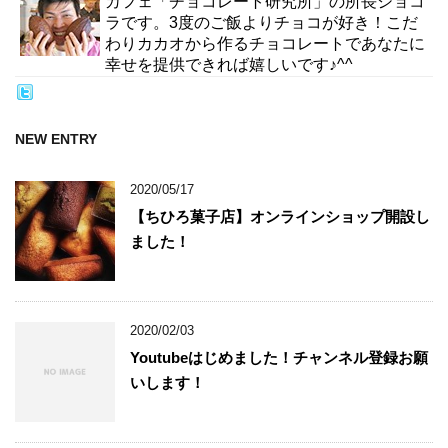
カフェ「チョコレート研究所」の所長ショコ
ラです。3度のご飯よりチョコが好き！こだ
わりカカオから作るチョコレートであなたに
幸せを提供できれば嬉しいです♪^^
NEW ENTRY
2020/05/17
【ちひろ菓子店】オンラインショップ開設し
ました！
2020/02/03
Youtubeはじめました！チャンネル登録お願
いします！