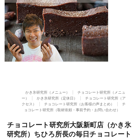
かき氷研究所（メニュー）
チョコレート研究所（メニュ
ー）
かき氷研究所（定休日）
チョコレート研究所（ア
クセス）
チョコレート研究所（お客様の声まとめ）
チ
ョコレート研究所（取材依頼・事前予約・お問い合わせ）
チョコレート研究所大阪新町店（かき氷
研究所）ちひろ所長の毎日チョコレート