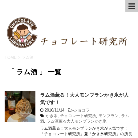
HOME
>
ラム酒
「 ラム酒 」 一覧
ラム酒薫る！大人モンブランかき氷が人
気です！
2016/11/14
-
ショコラ
かき氷
,
チョコレート研究所
,
モンブラン
,
ラム
酒
,
ラム酒薫る大人モンブランかき氷
ラム酒薫る！大人モンブランかき氷が人気です！
「チョコレート研究所」兼「かき氷研究所」の所長