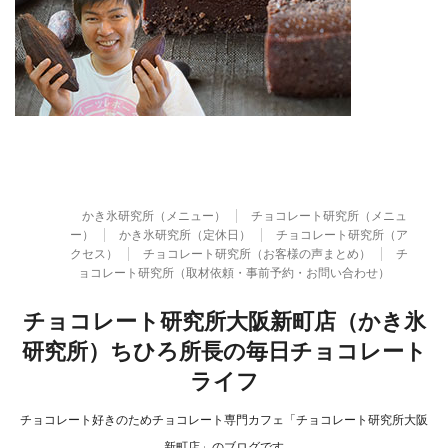
かき氷研究所（メニュー）
チョコレート研究所（メニュ
ー）
かき氷研究所（定休日）
チョコレート研究所（ア
クセス）
チョコレート研究所（お客様の声まとめ）
チ
ョコレート研究所（取材依頼・事前予約・お問い合わせ）
チョコレート研究所大阪新町店（かき氷
研究所）ちひろ所長の毎日チョコレート
ライフ
チョコレート好きのためチョコレート専門カフェ「チョコレート研究所大阪
新町店」のブログです