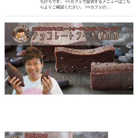
ちひろです。 >>カフェで提供するメニューはこち
らよりご確認ください。 >>カフェの ...