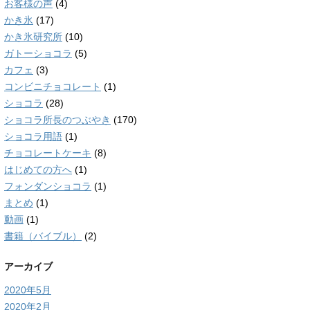
お客様の声
(4)
かき氷
(17)
かき氷研究所
(10)
ガトーショコラ
(5)
カフェ
(3)
コンビニチョコレート
(1)
ショコラ
(28)
ショコラ所長のつぶやき
(170)
ショコラ用語
(1)
チョコレートケーキ
(8)
はじめての方へ
(1)
フォンダンショコラ
(1)
まとめ
(1)
動画
(1)
書籍（バイブル）
(2)
アーカイブ
2020年5月
2020年2月