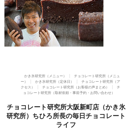
かき氷研究所（メニュー）
チョコレート研究所（メニュ
ー）
かき氷研究所（定休日）
チョコレート研究所（ア
クセス）
チョコレート研究所（お客様の声まとめ）
チ
ョコレート研究所（取材依頼・事前予約・お問い合わせ）
チョコレート研究所大阪新町店（かき氷
研究所）ちひろ所長の毎日チョコレート
ライフ