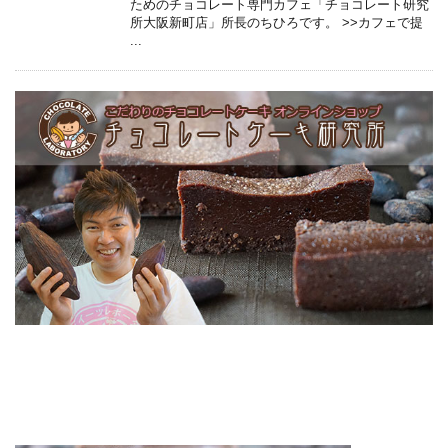
ためのチョコレート専門カフェ「チョコレート研究
所大阪新町店」所長のちひろです。 >>カフェで提
...