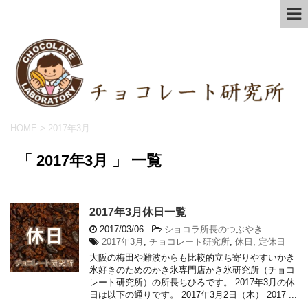
HOME
>
2017年3月
「 2017年3月 」 一覧
2017年3月休日一覧
2017/03/06
-
ショコラ所長のつぶやき
2017年3月
,
チョコレート研究所
,
休日
,
定休日
大阪の梅田や難波からも比較的立ち寄りやすいかき
氷好きのためのかき氷専門店かき氷研究所（チョコ
レート研究所）の所長ちひろです。 2017年3月の休
日は以下の通りです。 2017年3月2日（木） 2017 ...