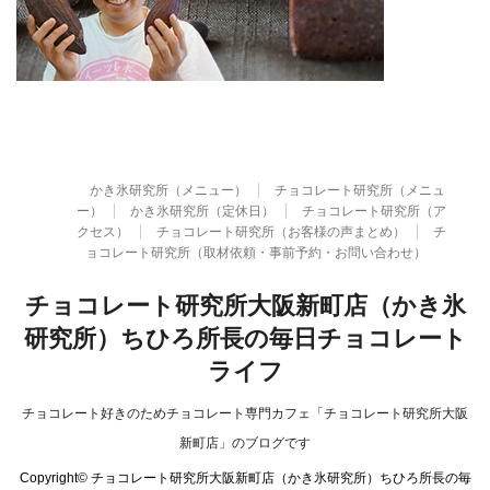
かき氷研究所（メニュー）
チョコレート研究所（メニュ
ー）
かき氷研究所（定休日）
チョコレート研究所（ア
クセス）
チョコレート研究所（お客様の声まとめ）
チ
ョコレート研究所（取材依頼・事前予約・お問い合わせ）
チョコレート研究所大阪新町店（かき氷
研究所）ちひろ所長の毎日チョコレート
ライフ
チョコレート好きのためチョコレート専門カフェ「チョコレート研究所大阪
新町店」のブログです
Copyright© チョコレート研究所大阪新町店（かき氷研究所）ちひろ所長の毎