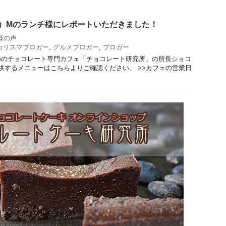
）Mのランチ様にレポートいただきました！
様の声
カリスマブロガー
,
グルメブロガー
,
ブロガー
めのチョコレート専門カフェ「チョコレート研究所」の所長ショコ
提供するメニューはこちらよりご確認ください。 >>カフェの営業日