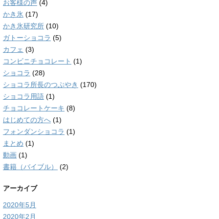
お客様の声
(4)
かき氷
(17)
かき氷研究所
(10)
ガトーショコラ
(5)
カフェ
(3)
コンビニチョコレート
(1)
ショコラ
(28)
ショコラ所長のつぶやき
(170)
ショコラ用語
(1)
チョコレートケーキ
(8)
はじめての方へ
(1)
フォンダンショコラ
(1)
まとめ
(1)
動画
(1)
書籍（バイブル）
(2)
アーカイブ
2020年5月
2020年2月