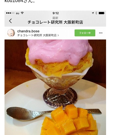
kou1084さん。