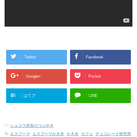
Twitter
Facebook
Google+
Pocket
B!
はてブ
LINE
-
ショコラ所長のつぶやき
-
エスプーマ
,
エスプーマかき氷
,
かき氷
,
カフェ
,
チョコレート研究所
,