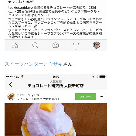
スイーツハンター月ウサギ
さん。