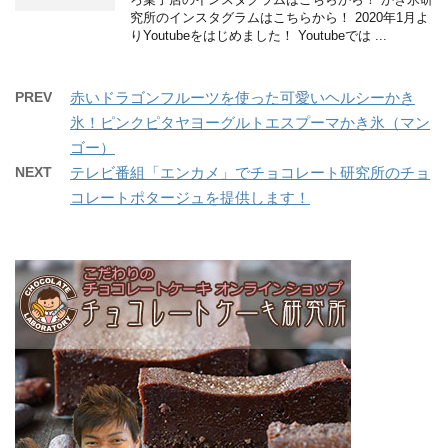
究所のインスタグラムはこちらから！ 2020年1月よ
りYoutubeをはじめました！ Youtubeでは ...
PREV
赤いドラゴンフルーツを使った可愛いヘルシーかき
氷！ピンクピタヤヨーグルトエスプーマかき氷（マン
ゴー）
NEXT
テレビ番組「エンカメ」でチョコレート研究所のチョ
コレートポタージュを提供します！