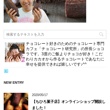
チョコレート好きのためのチョコレート専門
カフェ「チョコレート研究所」の所長ショコ
ラです。3度のご飯よりチョコが好き！こだ
わりカカオから作るチョコレートであなたに
幸せを提供できれば嬉しいです♪^^
NEW ENTRY
2020/05/17
【ちひろ菓子店】オンラインショップ開設し
ました！