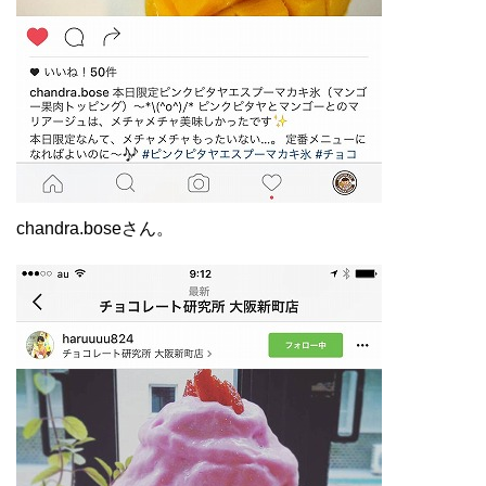
chandra.boseさん。