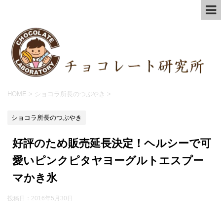
HOME
>
ショコラ所長のつぶやき
>
ショコラ所長のつぶやき
好評のため販売延長決定！ヘルシーで可
愛いピンクピタヤヨーグルトエスプー
マかき氷
投稿日：
2016年5月30日