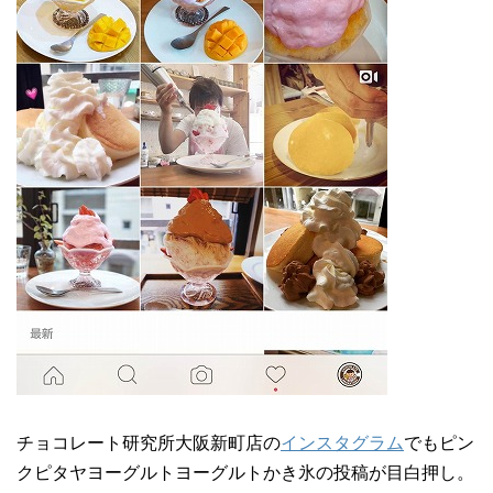
チョコレート研究所大阪新町店の
インスタグラム
でもピン
クピタヤヨーグルトヨーグルトかき氷の投稿が目白押し。