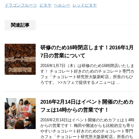
ドラゴンフルーツ
,
ピタヤ
,
ヘルシー
,
レッドピタヤ
関連記事
研修のため16時閉店します！2016年1月
7日の営業について
2016年1月7日（木）は研修のため16時閉店いたしま
す！ チョコレート好きのためのチョコレート専門カ
フェ「チョコレート研究所大阪新町店」所長のちひ
ろです。 >>カフェで提供するメニューは ...
2016年2月14日はイベント開催のためカ
フェは14時からの営業です！
2016年2月14日はイベント開催のためカフェは１4時
からの営業です！ 梅田や難波からも比較的立ち寄り
やすいチョコレート好きのためのチョコレート専門
カフェ「チョコレート研究所大阪新町店」所長のち