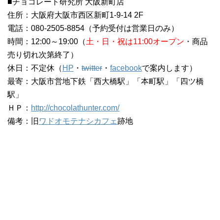
■チョコレート研究所 大阪新町店
住所：大阪府大阪市西区新町1-9-14 2F
電話：080-2505-8854（予約受付は営業日のみ）
時間：12:00～19:00（
土・日・祝は11:00オープン
・商品
売り切れ次第終了）
休日：不定休（
HP
・
twitter
・
facebook
で案内します）
最寄：大阪市営地下鉄「西大橋駅」「本町駅」「四ツ橋
駅」
ＨＰ：
http://chocolathunter.com/
備考：旧
ワドオモテナシカフェ
跡地