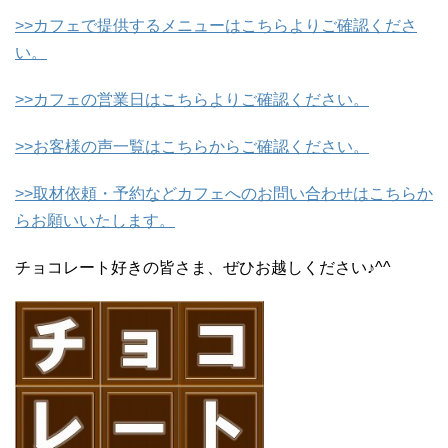
>>カフェで提供するメニューはこちらよりご確認くださ
い。
>>カフェの営業日はこちらよりご確認ください。
>>お客様の声一覧はこちらからご確認ください。
>>取材依頼・予約などカフェへのお問い合わせはこちらか
らお願いいたします。
チョコレート好きの皆さま、ぜひお越しください♪^^