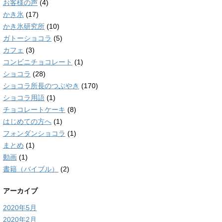
お客様の声
(4)
かき氷
(17)
かき氷研究所
(10)
ガトーショコラ
(5)
カフェ
(3)
コンビニチョコレート
(1)
ショコラ
(28)
ショコラ所長のつぶやき
(170)
ショコラ用語
(1)
チョコレートケーキ
(8)
はじめての方へ
(1)
フォンダンショコラ
(1)
まとめ
(1)
動画
(1)
書籍（バイブル）
(2)
アーカイブ
2020年5月
2020年2月