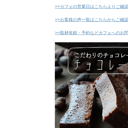
>>カフェの営業日はこちらよりご確
>>お客様の声一覧はこちらからご確
>>取材依頼・予約などカフェへのお