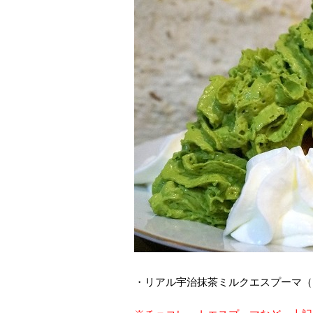
・リアル宇治抹茶ミルクエスプーマ（1,