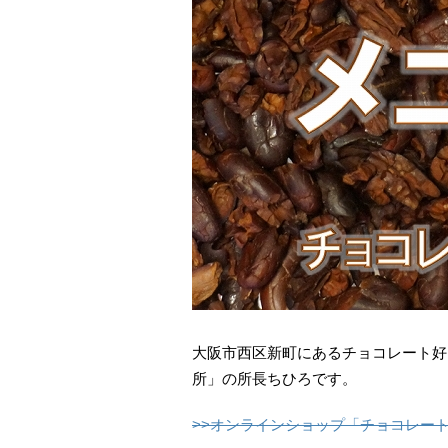
大阪市西区新町にあるチョコレート好
所」の所長ちひろです。
>>オンラインショップ「チョコレー