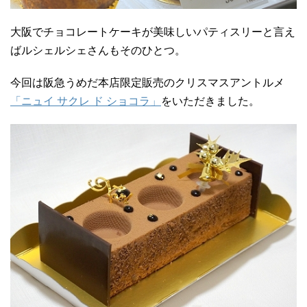
大阪でチョコレートケーキが美味しいパティスリーと言え
ばルシェルシェさんもそのひとつ。
今回は阪急うめだ本店限定販売のクリスマスアントルメ
「ニュイ サクレ ド ショコラ」
をいただきました。