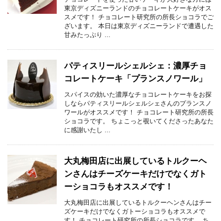
東京ディズニーランドのチョコレートケーキがオス
スメです！ チョコレート研究所の所長ショコラでご
ざいます。 本日は東京ディズニーランドで遭遇した
甘みたっぷり ...
パティスリールシェルシェ：濃厚チョ
コレートケーキ「プランスノワール」
スパイスの効いた濃厚なチョコレートケーキをお探
しならパティスリールシェルシェさんのプランスノ
ワールがオススメです！ チョコレート研究所の所長
ショコラです。 ちょこっと覗いてくださったあなた
に感謝いたし ...
大丸梅田店に出展しているトルクーヘ
ンさんはチーズケーキだけでなくガト
ーショコラもオススメです！
大丸梅田店に出展しているトルクーヘンさんはチー
ズケーキだけでなくガトーショコラもオススメで
す！ チョコレート研究所の所長ショコラです。 ち