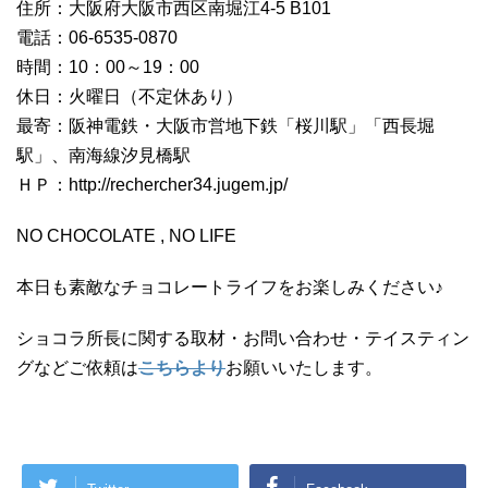
住所：大阪府大阪市西区南堀江4-5 B101
電話：06-6535-0870
時間：10：00～19：00
休日：火曜日（不定休あり）
最寄：阪神電鉄・大阪市営地下鉄「桜川駅」「西長堀
駅」、南海線汐見橋駅
ＨＰ：http://rechercher34.jugem.jp/
NO CHOCOLATE , NO LIFE
本日も素敵なチョコレートライフをお楽しみください♪
ショコラ所長に関する取材・お問い合わせ・テイスティン
グなどご依頼は
こちらより
お願いいたします。