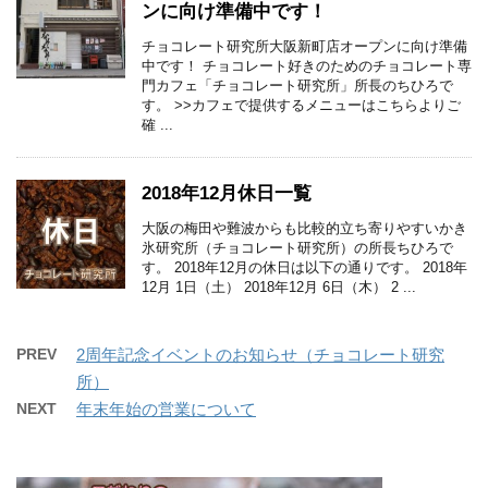
ンに向け準備中です！
チョコレート研究所大阪新町店オープンに向け準備
中です！ チョコレート好きのためのチョコレート専
門カフェ「チョコレート研究所」所長のちひろで
す。 >>カフェで提供するメニューはこちらよりご
確 ...
2018年12月休日一覧
大阪の梅田や難波からも比較的立ち寄りやすいかき
氷研究所（チョコレート研究所）の所長ちひろで
す。 2018年12月の休日は以下の通りです。 2018年
12月 1日（土） 2018年12月 6日（木） 2 ...
PREV
2周年記念イベントのお知らせ（チョコレート研究
所）
NEXT
年末年始の営業について