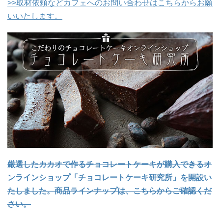
>>
取材依頼などカフェへのお問い合わせはこちらからお願
いいたします。
厳選したカカオで作るチョコレートケーキが購入できるオ
ンラインショップ「チョコレートケーキ研究所」を開設い
たしました。商品ラインナップは、こちらからご確認くだ
さい。