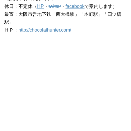
休日：不定休（
HP
・
twitter
・
facebook
で案内します）
最寄：大阪市営地下鉄「西大橋駅」「本町駅」「四ツ橋
駅」
ＨＰ：
http://chocolathunter.com/