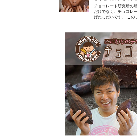
チョコレート研究所の所
だけでなく、チョコレ
げたしだいです。 このブ