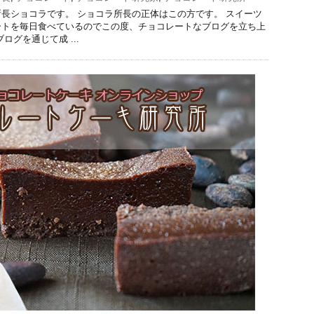
長ショコラです。 ショコラ所長の正体はこの方です。 スイーツ
ートを毎日食べているのでこの度、チョコレートなブログを立ち上
ログを通じて成 ...