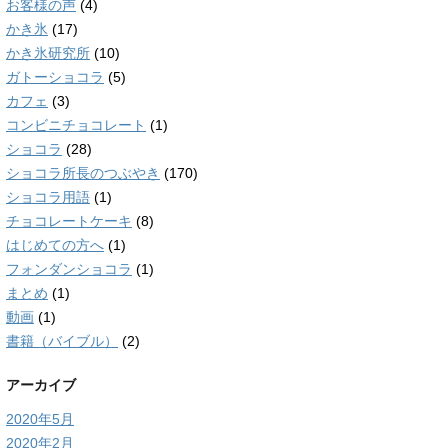
お客様の声
(4)
かき氷
(17)
かき氷研究所
(10)
ガトーショコラ
(5)
カフェ
(3)
コンビニチョコレート
(1)
ショコラ
(28)
ショコラ所長のつぶやき
(170)
ショコラ用語
(1)
チョコレートケーキ
(8)
はじめての方へ
(1)
フォンダンショコラ
(1)
まとめ
(1)
動画
(1)
書籍（バイブル）
(2)
アーカイブ
2020年5月
2020年2月