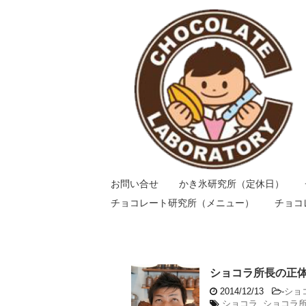
お問い合せ
かき氷研究所（定休日）
チョコレート研究所（メニュー）
チョコ
ショコラ所長の正
2014/12/13
-
ショ
ショコラ
,
ショコラ