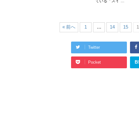
ている「スイ ...
« 前へ
1
…
14
15
1
Twitter
B
Pocket