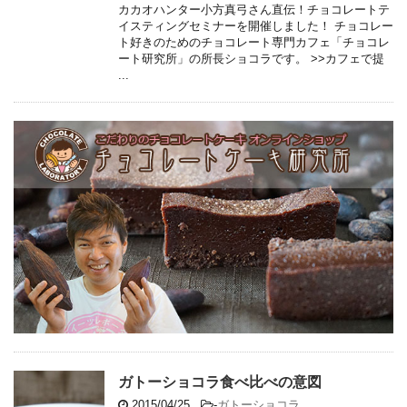
カカオハンター小方真弓さん直伝！チョコレートテ
イスティングセミナーを開催しました！ チョコレー
ト好きのためのチョコレート専門カフェ「チョコレ
ート研究所」の所長ショコラです。 >>カフェで提
...
ガトーショコラ食べ比べの意図
2015/04/25
-
ガトーショコラ