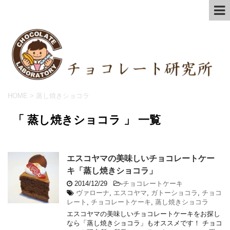
HOME
>
蒸し焼きショコラ
「 蒸し焼きショコラ 」 一覧
エスコヤマの美味しいチョコレートケー
キ「蒸し焼きショコラ」
2014/12/29
-
チョコレートケーキ
ヴァローナ
,
エスコヤマ
,
ガトーショコラ
,
チョコ
レート
,
チョコレートケーキ
,
蒸し焼きショコラ
エスコヤマの美味しいチョコレートケーキをお探し
なら「蒸し焼きショコラ」もオススメです！ チョコ