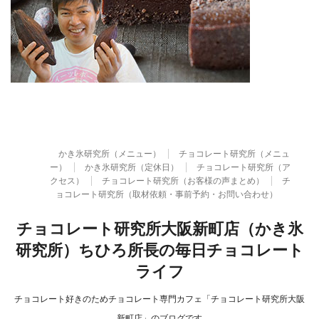
かき氷研究所（メニュー）
チョコレート研究所（メニュ
ー）
かき氷研究所（定休日）
チョコレート研究所（ア
クセス）
チョコレート研究所（お客様の声まとめ）
チ
ョコレート研究所（取材依頼・事前予約・お問い合わせ）
チョコレート研究所大阪新町店（かき氷
研究所）ちひろ所長の毎日チョコレート
ライフ
チョコレート好きのためチョコレート専門カフェ「チョコレート研究所大阪
新町店」のブログです