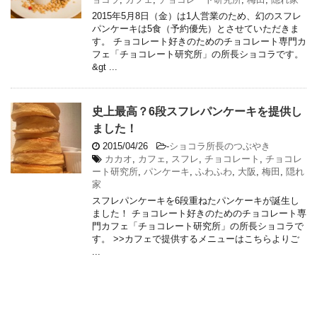
2015年5月8日（金）は1人営業のため、幻のスフレ
パンケーキは5食（予約優先）とさせていただきま
す。 チョコレート好きのためのチョコレート専門カ
フェ「チョコレート研究所」の所長ショコラです。
&gt ...
史上最高？6段スフレパンケーキを提供し
ました！
2015/04/26
-
ショコラ所長のつぶやき
カカオ
,
カフェ
,
スフレ
,
チョコレート
,
チョコレ
ート研究所
,
パンケーキ
,
ふわふわ
,
大阪
,
梅田
,
隠れ
家
スフレパンケーキを6段重ねたパンケーキが誕生し
ました！ チョコレート好きのためのチョコレート専
門カフェ「チョコレート研究所」の所長ショコラで
す。 >>カフェで提供するメニューはこちらよりご
...