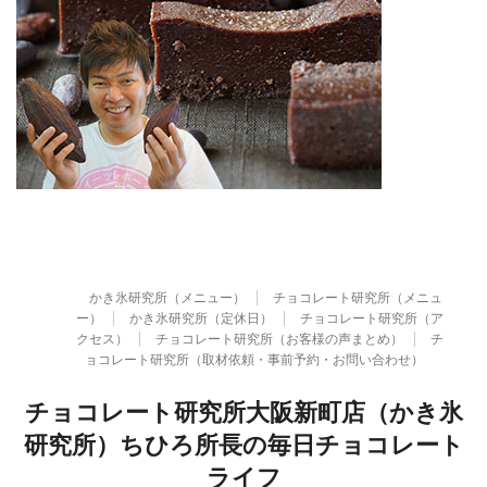
かき氷研究所（メニュー）
チョコレート研究所（メニュ
ー）
かき氷研究所（定休日）
チョコレート研究所（ア
クセス）
チョコレート研究所（お客様の声まとめ）
チ
ョコレート研究所（取材依頼・事前予約・お問い合わせ）
チョコレート研究所大阪新町店（かき氷
研究所）ちひろ所長の毎日チョコレート
ライフ