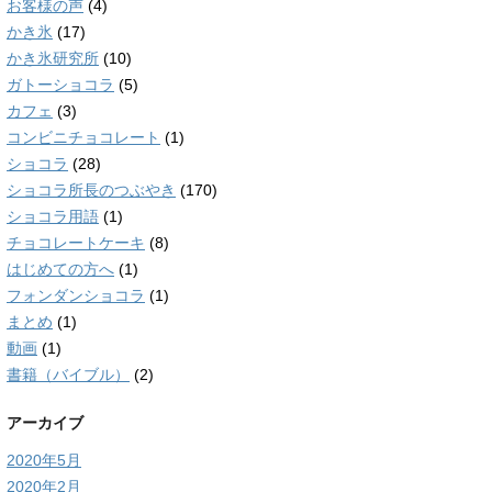
お客様の声
(4)
かき氷
(17)
かき氷研究所
(10)
ガトーショコラ
(5)
カフェ
(3)
コンビニチョコレート
(1)
ショコラ
(28)
ショコラ所長のつぶやき
(170)
ショコラ用語
(1)
チョコレートケーキ
(8)
はじめての方へ
(1)
フォンダンショコラ
(1)
まとめ
(1)
動画
(1)
書籍（バイブル）
(2)
アーカイブ
2020年5月
2020年2月