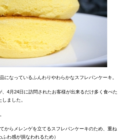
品になっているふんわりやわらかなスフレパンケーキ。
が、4月24日に訪問されたお客様が出来るだけ多く食べた
たしました。
。
てからメレンゲを立てるスフレパンケーキのため、重ね
わふわ感が損なわれるため）