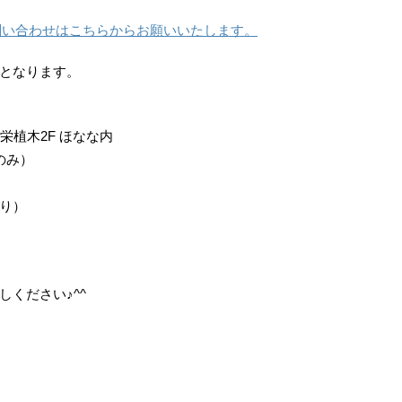
問い合わせはこちらからお願いいたします。
となります。
共栄植木2F ほなな内
日のみ）
り）
ください♪^^