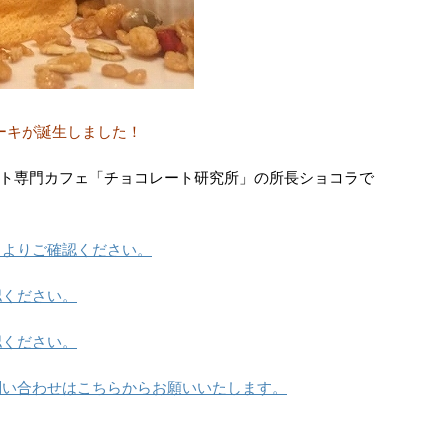
ーキが誕生しました！
ト専門カフェ「チョコレート研究所」の所長ショコラで
らよりご確認ください。
認ください。
認ください。
問い合わせはこちらからお願いいたします。