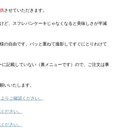
供
させていただきます。
けど、スフレパンケーキじゃなくなると美味しさが半減
様の自由です。パッと重ねて撮影してすぐにとりわけて
ーに記載していない（裏メニューです）ので、ご注文は事
願いいたします。
らよりご確認ください。
認ください。
認ください。