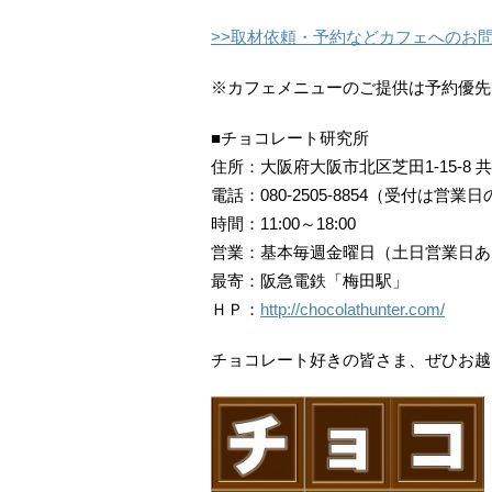
>>取材依頼・予約などカフェへのお
※カフェメニューのご提供は予約優先
■チョコレート研究所
住所：大阪府大阪市北区芝田1-15-8 
電話：080-2505-8854（受付は営業
時間：11:00～18:00
営業：基本毎週金曜日（土日営業日あ
最寄：阪急電鉄「梅田駅」
ＨＰ：
http://chocolathunter.com/
チョコレート好きの皆さま、ぜひお越し