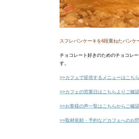
スフレパンケーキを6段重ねたパンケ
チョコレート好きのためのチョコレー
す。
>>カフェで提供するメニューはこち
>>カフェの営業日はこちらよりご確
>>お客様の声一覧はこちらからご確
>>取材依頼・予約などカフェへのお