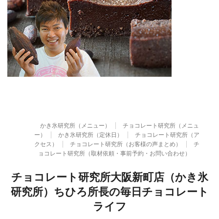
かき氷研究所（メニュー）
チョコレート研究所（メニュ
ー）
かき氷研究所（定休日）
チョコレート研究所（ア
クセス）
チョコレート研究所（お客様の声まとめ）
チ
ョコレート研究所（取材依頼・事前予約・お問い合わせ）
チョコレート研究所大阪新町店（かき氷
研究所）ちひろ所長の毎日チョコレート
ライフ