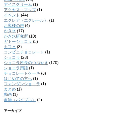
アイスクリーム
(1)
アクセス・マップ
(1)
イベント
(44)
エクレア（エクレール）
(1)
お客様の声
(4)
かき氷
(17)
かき氷研究所
(10)
ガトーショコラ
(5)
カフェ
(3)
コンビニチョコレート
(1)
ショコラ
(28)
ショコラ所長のつぶやき
(170)
ショコラ用語
(1)
チョコレートケーキ
(8)
はじめての方へ
(1)
フォンダンショコラ
(1)
まとめ
(1)
動画
(1)
書籍（バイブル）
(2)
アーカイブ