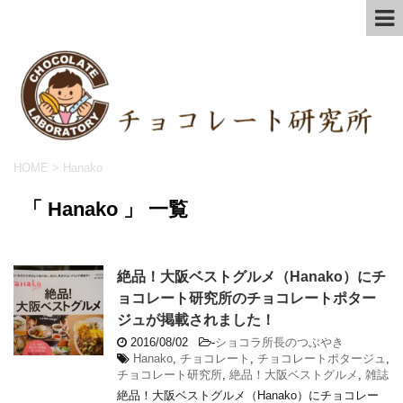
HOME
>
Hanako
「 Hanako 」 一覧
絶品！大阪ベストグルメ（Hanako）にチ
ョコレート研究所のチョコレートポター
ジュが掲載されました！
2016/08/02
-
ショコラ所長のつぶやき
Hanako
,
チョコレート
,
チョコレートポタージュ
,
チョコレート研究所
,
絶品！大阪ベストグルメ
,
雑誌
絶品！大阪ベストグルメ（Hanako）にチョコレー