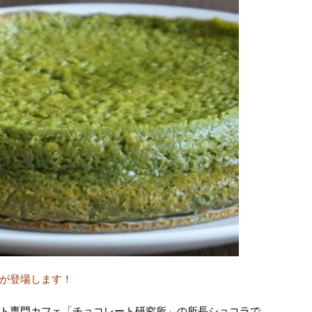
が登場します！
ト専門カフェ「チョコレート研究所」の所長ショコラで