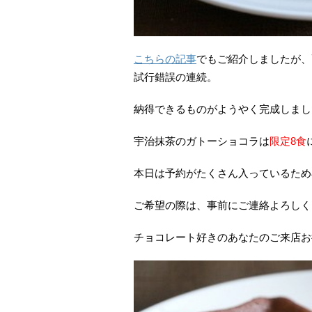
こちらの記事
でもご紹介しましたが、
試行錯誤の連続。
納得できるものがようやく完成しまし
宇治抹茶のガトーショコラは
限定8食
本日は予約がたくさん入っているため
ご希望の際は、事前にご連絡よろしく
チョコレート好きのあなたのご来店お