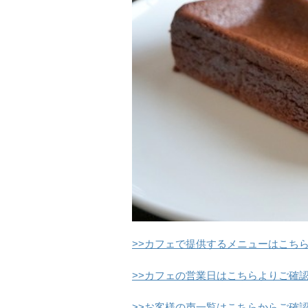
>>カフェで提供するメニューはこち
>>カフェの営業日はこちらよりご確
>>お客様の声一覧はこちらからご確