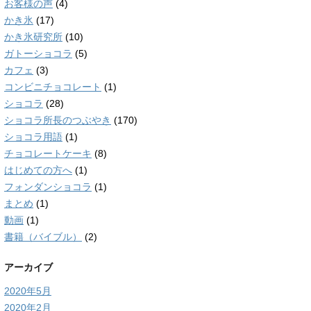
お客様の声
(4)
かき氷
(17)
かき氷研究所
(10)
ガトーショコラ
(5)
カフェ
(3)
コンビニチョコレート
(1)
ショコラ
(28)
ショコラ所長のつぶやき
(170)
ショコラ用語
(1)
チョコレートケーキ
(8)
はじめての方へ
(1)
フォンダンショコラ
(1)
まとめ
(1)
動画
(1)
書籍（バイブル）
(2)
アーカイブ
2020年5月
2020年2月