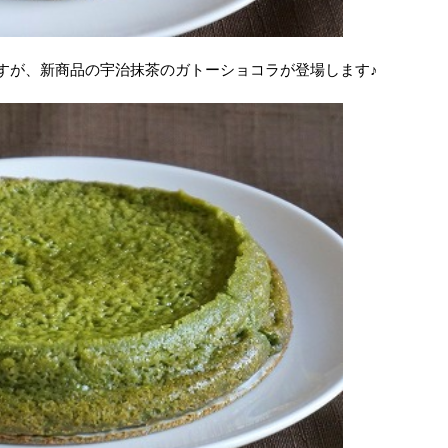
業ですが、新商品の宇治抹茶のガトーショコラが登場します♪