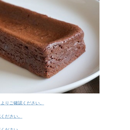
らよりご確認ください。
認ください。
認ください。