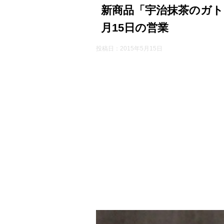
新商品「宇治抹茶のガト
月15日の営業
投稿日：
2015年5月15日