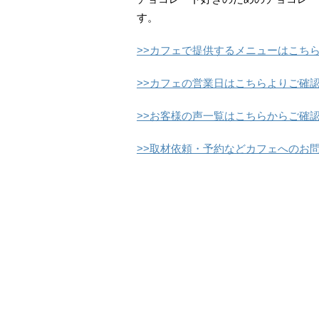
す。
>>カフェで提供するメニューはこち
>>カフェの営業日はこちらよりご確
>>お客様の声一覧はこちらからご確
>>取材依頼・予約などカフェへのお