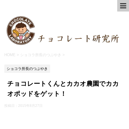
HOME
>
ショコラ所長のつぶやき
>
ショコラ所長のつぶやき
チョコレートくんとカカオ農園でカカ
オポッドをゲット！
投稿日：
2015年8月27日