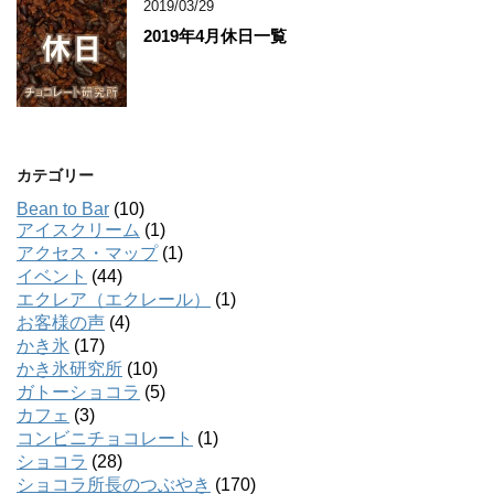
2019/03/29
2019年4月休日一覧
カテゴリー
Bean to Bar
(10)
アイスクリーム
(1)
アクセス・マップ
(1)
イベント
(44)
エクレア（エクレール）
(1)
お客様の声
(4)
かき氷
(17)
かき氷研究所
(10)
ガトーショコラ
(5)
カフェ
(3)
コンビニチョコレート
(1)
ショコラ
(28)
ショコラ所長のつぶやき
(170)