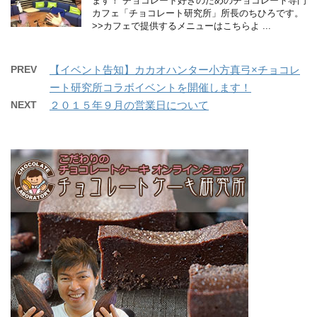
ます！ チョコレート好きのためのチョコレート専門
カフェ「チョコレート研究所」所長のちひろです。
>>カフェで提供するメニューはこちらよ ...
PREV
【イベント告知】カカオハンター小方真弓×チョコレ
ート研究所コラボイベントを開催します！
NEXT
２０１５年９月の営業日について