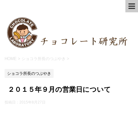
HOME
>
ショコラ所長のつぶやき
>
ショコラ所長のつぶやき
２０１５年９月の営業日について
投稿日：
2015年8月27日