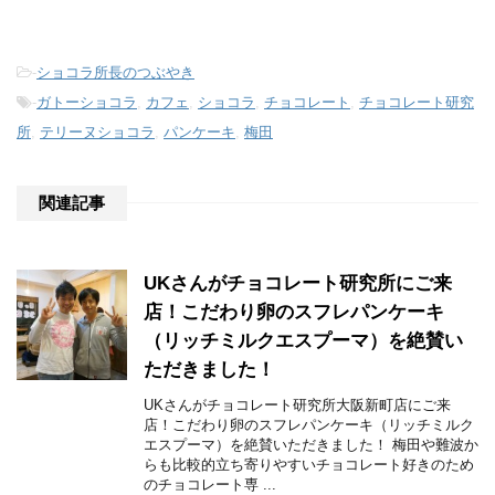
-
ショコラ所長のつぶやき
-
ガトーショコラ
,
カフェ
,
ショコラ
,
チョコレート
,
チョコレート研究
所
,
テリーヌショコラ
,
パンケーキ
,
梅田
関連記事
UKさんがチョコレート研究所にご来
店！こだわり卵のスフレパンケーキ
（リッチミルクエスプーマ）を絶賛い
ただきました！
UKさんがチョコレート研究所大阪新町店にご来
店！こだわり卵のスフレパンケーキ（リッチミルク
エスプーマ）を絶賛いただきました！ 梅田や難波か
らも比較的立ち寄りやすいチョコレート好きのため
のチョコレート専 ...