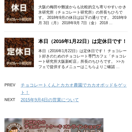
大阪の梅田や難波からも比較的立ち寄りやすいかき
氷研究所（チョコレート研究所）の所長ちひろで
す。 2018年9月の休日は以下の通りです。 2018年9
月 3日（月） 2018年9月 7日（金） 2018 ...
本日（2016年1月22日）は定休日です！
本日（2016年1月22日）は定休日です！ チョコレー
ト好きのためのチョコレート専門カフェ「チョコレ
ート研究所大阪新町店」所長のちひろです。 >>カ
フェで提供するメニューはこちらよりご確認 ...
PREV
チョコレートくんとカカオ農園でカカオポッドをゲッ
ト！
NEXT
2015年9月4日の営業について