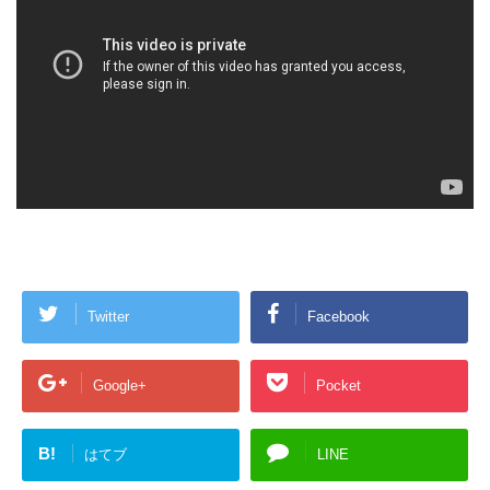
Twitter
Facebook
Google+
Pocket
B!
はてブ
LINE