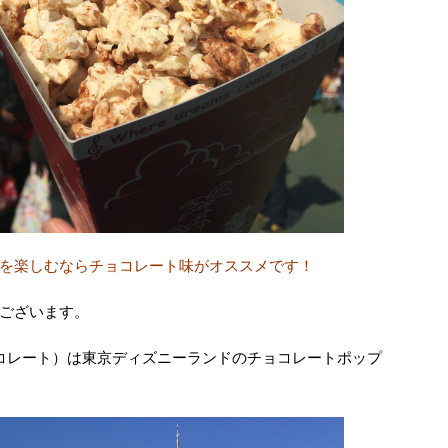
を楽しむならチョコレート味がオススメです！
ございます。
コレート）は東京ディズニーランドのチョコレートポップ