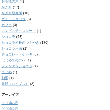
お客様の声
(4)
かき氷
(17)
かき氷研究所
(10)
ガトーショコラ
(5)
カフェ
(3)
コンビニチョコレート
(1)
ショコラ
(28)
ショコラ所長のつぶやき
(170)
ショコラ用語
(1)
チョコレートケーキ
(8)
はじめての方へ
(1)
フォンダンショコラ
(1)
まとめ
(1)
動画
(1)
書籍（バイブル）
(2)
アーカイブ
2020年5月
2020年2月