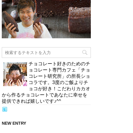
チョコレート好きのためのチ
ョコレート専門カフェ「チョ
コレート研究所」の所長ショ
コラです。3度のご飯よりチ
ョコが好き！こだわりカカオ
から作るチョコレートであなたに幸せを
提供できれば嬉しいです♪^^
NEW ENTRY