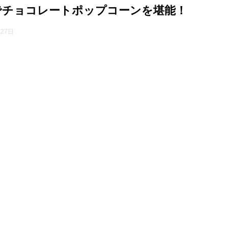
でチョコレートポップコーンを堪能！
月27日