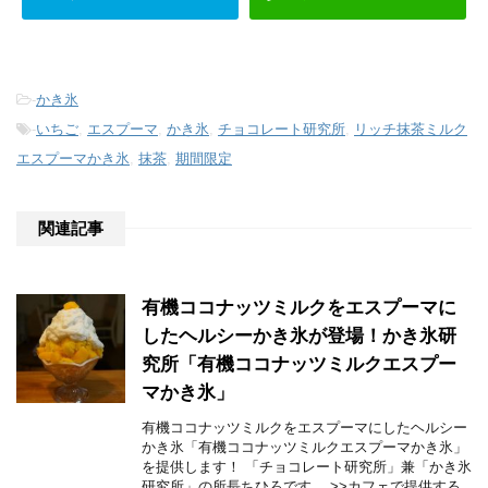
-
かき氷
-
いちご
,
エスプーマ
,
かき氷
,
チョコレート研究所
,
リッチ抹茶ミルク
エスプーマかき氷
,
抹茶
,
期間限定
関連記事
有機ココナッツミルクをエスプーマに
したヘルシーかき氷が登場！かき氷研
究所「有機ココナッツミルクエスプー
マかき氷」
有機ココナッツミルクをエスプーマにしたヘルシー
かき氷「有機ココナッツミルクエスプーマかき氷」
を提供します！ 「チョコレート研究所」兼「かき氷
研究所」の所長ちひろです。 >>カフェで提供する