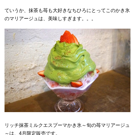
ていうか、抹茶も苺も大好きなちひろにとってこのかき氷
のマリアージュは、美味しすぎます。。。
リッチ抹茶ミルクエスプーマかき氷～旬の苺マリアージュ
～は、4月限定販売です。