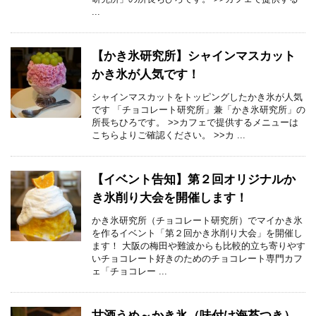
...
【かき氷研究所】シャインマスカット
かき氷が人気です！
シャインマスカットをトッピングしたかき氷が人気
です 「チョコレート研究所」兼「かき氷研究所」の
所長ちひろです。 >>カフェで提供するメニューは
こちらよりご確認ください。 >>カ ...
【イベント告知】第２回オリジナルか
き氷削り大会を開催します！
かき氷研究所（チョコレート研究所）でマイかき氷
を作るイベント「第２回かき氷削り大会」を開催し
ます！ 大阪の梅田や難波からも比較的立ち寄りやす
いチョコレート好きのためのチョコレート専門カフ
ェ「チョコレー ...
甘酒うめ～かき氷（味付け海苔つき）