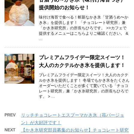
提供開始のお知らせ！
味付け海苔で食べる！斬新なかき氷「甘酒うめ〜か
き氷」を提供します！ 「チョコレート研究所」兼
「かき氷研究所」の所長ちひろです。 >>カフェで
提供するメニューはこちらよりご確認ください。 &
...
プレミアムフライデー限定スイーツ！
大人のカクテルかき氷を提供します！
プレミアムフライデー限定スイーツ！大人のカクテ
ルかき氷を提供します！ 冬場でもかき氷をたくさん
オーダーいただくことが多くて驚いている「チョコ
レート研究所」兼「かき氷研究所」の所長ちひろで
す。 > ...
PREV
リッチチョコレートエスプーマかき氷（苺バージョ
ン）が大好評です！
NEXT
【かき氷研究部員募集のお知らせ】チョコレート研究