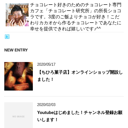
チョコレート好きのためのチョコレート専門
カフェ「チョコレート研究所」の所長ショコ
ラです。3度のご飯よりチョコが好き！こだ
わりカカオから作るチョコレートであなたに
幸せを提供できれば嬉しいです♪^^
NEW ENTRY
2020/05/17
【ちひろ菓子店】オンラインショップ開設し
ました！
2020/02/03
Youtubeはじめました！チャンネル登録お願
いします！