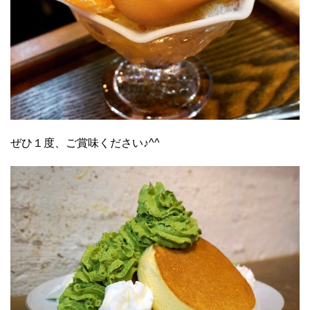
ぜひ１度、ご賞味ください♪^^