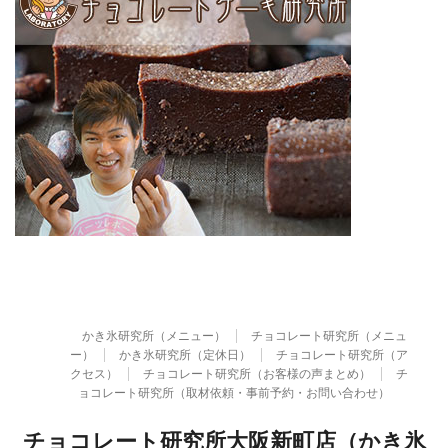
かき氷研究所（メニュー）
チョコレート研究所（メニュ
ー）
かき氷研究所（定休日）
チョコレート研究所（ア
クセス）
チョコレート研究所（お客様の声まとめ）
チ
ョコレート研究所（取材依頼・事前予約・お問い合わせ）
チョコレート研究所大阪新町店（かき氷