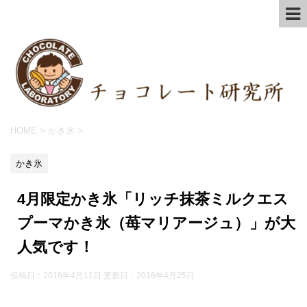
HOME
>
かき氷
>
かき氷
4月限定かき氷「リッチ抹茶ミルクエス
プーマかき氷（苺マリアージュ）」が大
人気です！
投稿日：2016年4月11日 更新日：
2016年4月25日