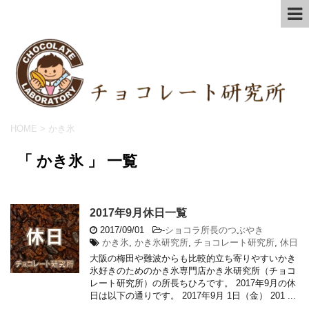
HOME
>
かき氷
「 かき氷 」 一覧
2017年9月休日一覧
2017/09/01
-
ショコラ所長のつぶやき
かき氷
,
かき氷研究所
,
チョコレート研究所
,
休日
大阪の梅田や難波からも比較的立ち寄りやすいかき
氷好きのためのかき氷専門店かき氷研究所（チョコ
レート研究所）の所長ちひろです。 2017年9月の休
日は以下の通りです。 2017年9月 1日（金） 201 ...