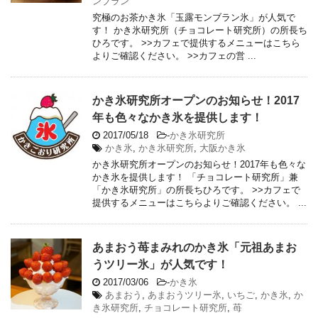
ンブラン
究極のお茶かき氷「玉露モンブラン氷」が人気で
す！ かき氷研究所（チョコレート研究所）の所長ち
ひろです。 >>カフェで提供するメニューはこちら
よりご確認ください。 >>カフェの営 ...
かき氷研究所オープンのお知らせ！2017
年も色々なかき氷を提供します！
2017/05/18
-
かき氷研究所
かき氷
,
かき氷研究所
,
大阪かき氷
かき氷研究所オープンのお知らせ！2017年も色々な
かき氷を提供します！ 「チョコレート研究所」兼
「かき氷研究所」の所長ちひろです。 >>カフェで
提供するメニューはこちらよりご確認ください。 ...
あまおう苺まみれのかき氷「元祖あまお
うツリー氷」が人気です！
2017/03/06
-
かき氷
あまおう
,
あまおうツリー氷
,
いちご
,
かき氷
,
か
き氷研究所
,
チョコレート研究所
,
苺