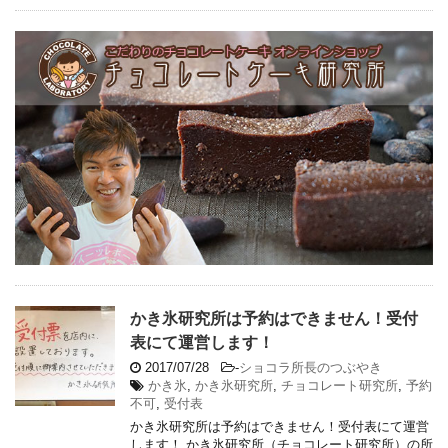
かき氷研究所は予約はできません！受付
表にて運営します！
2017/07/28
-
ショコラ所長のつぶやき
かき氷
,
かき氷研究所
,
チョコレート研究所
,
予約
不可
,
受付表
かき氷研究所は予約はできません！受付表にて運営
します！ かき氷研究所（チョコレート研究所）の所