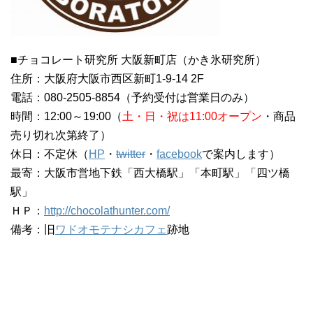
■チョコレート研究所 大阪新町店（かき氷研究所）
住所：大阪府大阪市西区新町1-9-14 2F
電話：080-2505-8854（予約受付は営業日のみ）
時間：12:00～19:00（
土・日・祝は11:00オープン
・商品
売り切れ次第終了）
休日：不定休（
HP
・
twitter
・
facebook
で案内します）
最寄：大阪市営地下鉄「西大橋駅」「本町駅」「四ツ橋
駅」
ＨＰ：
http://chocolathunter.com/
備考：旧
ワドオモテナシカフェ
跡地