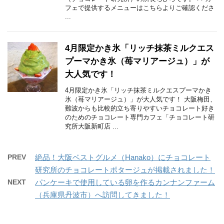
フェで提供するメニューはこちらよりご確認くださ
...
4月限定かき氷「リッチ抹茶ミルクエス
プーマかき氷（苺マリアージュ）」が
大人気です！
4月限定かき氷「リッチ抹茶ミルクエスプーマかき
氷（苺マリアージュ）」が大人気です！ 大阪梅田、
難波からも比較的立ち寄りやすいチョコレート好き
のためのチョコレート専門カフェ「チョコレート研
究所大阪新町店 ...
PREV
絶品！大阪ベストグルメ（Hanako）にチョコレート
研究所のチョコレートポタージュが掲載されました！
NEXT
パンケーキで使用している卵を作るカンナンファーム
（兵庫県丹波市）へ訪問してきました！