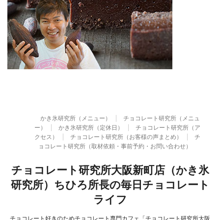
かき氷研究所（メニュー）
チョコレート研究所（メニュ
ー）
かき氷研究所（定休日）
チョコレート研究所（ア
クセス）
チョコレート研究所（お客様の声まとめ）
チ
ョコレート研究所（取材依頼・事前予約・お問い合わせ）
チョコレート研究所大阪新町店（かき氷
研究所）ちひろ所長の毎日チョコレート
ライフ
チョコレート好きのためチョコレート専門カフェ「チョコレート研究所大阪