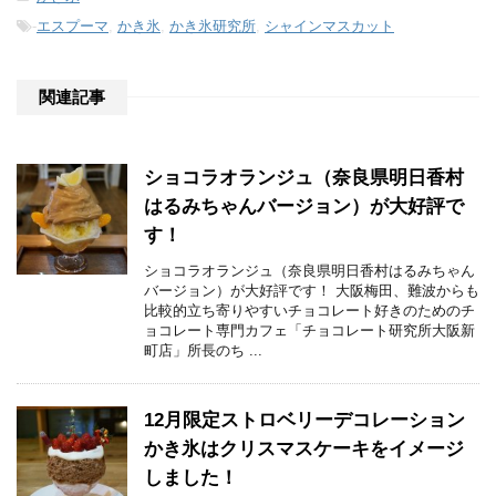
-
エスプーマ
,
かき氷
,
かき氷研究所
,
シャインマスカット
関連記事
ショコラオランジュ（奈良県明日香村
はるみちゃんバージョン）が大好評で
す！
ショコラオランジュ（奈良県明日香村はるみちゃん
バージョン）が大好評です！ 大阪梅田、難波からも
比較的立ち寄りやすいチョコレート好きのためのチ
ョコレート専門カフェ「チョコレート研究所大阪新
町店」所長のち ...
12月限定ストロベリーデコレーション
かき氷はクリスマスケーキをイメージ
しました！