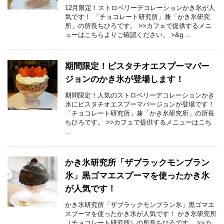
12月限定！ストロベリーデコレーションかき氷が人
気です！ 「チョコレート研究所」兼「かき氷研究
所」の所長ちひろです。 >>カフェで提供するメニ
ューはこちらよりご確認ください。 >&g ...
期間限定！ピスタチオエスプーマバー
ジョンのかき氷が登場します！
期間限定！人気のストロベリーデコレーションかき
氷にピスタチオエスプーマバージョンが登場です！
「チョコレート研究所」兼「かき氷研究所」の所長
ちひろです。 >>カフェで提供するメニューはこち
...
かき氷研究所「ザブラックモンブラン
氷」黒ゴマエスプーマを使ったかき氷
が人気です！
かき氷研究所「ザブラックモンブラン氷」黒ゴマエ
スプーマを使ったかき氷が人気です！ かき氷研究所
（チョコレート研究所）の所長ちひろです。 >>カ