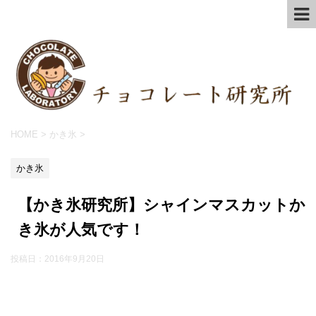
HOME
>
かき氷
>
かき氷
【かき氷研究所】シャインマスカットか
き氷が人気です！
投稿日：
2016年9月20日