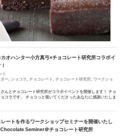
カカオハンター小方真弓×チョコレート研究所コラボイ
す！
ント
ンター
,
ショコラ
,
チョコレート
,
チョコレート研究所
,
ワークショ
さんとチョコレート研究所がコラボイベントを開催します！ チョ
ョコラです。 チョコっと覗いてくださったあなたに感謝いたしま
コレートを作るワークショップセミナーを開催いたし
r Chocolate Seminer＠チョコレート研究所