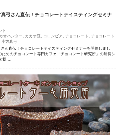
方真弓さん直伝！チョコレートテイスティングセミナ
！
ント
カオハンター
,
カカオ豆
,
コロンビア
,
チョコレート
,
チョコレート
,
小方真弓
弓さん直伝！チョコレートテイスティングセミナーを開催しまし
のためのチョコレート専門カフェ「チョコレート研究所」の所長シ
 ...