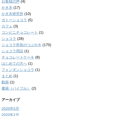
お客様の声
(4)
かき氷
(17)
かき氷研究所
(10)
ガトーショコラ
(5)
カフェ
(3)
コンビニチョコレート
(1)
ショコラ
(28)
ショコラ所長のつぶやき
(170)
ショコラ用語
(1)
チョコレートケーキ
(8)
はじめての方へ
(1)
フォンダンショコラ
(1)
まとめ
(1)
動画
(1)
書籍（バイブル）
(2)
アーカイブ
2020年5月
2020年2月