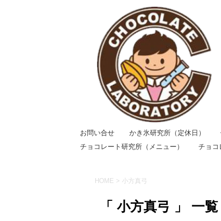
お問い合せ
かき氷研究所（定休日）
チョコレート研究所（メニュー）
チョコ
HOME
>
小方真弓
「 小方真弓 」 一覧