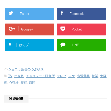
Twitter
Facebook
Google+
Pocket
B!
はてブ
LINE
-
ショコラ所長のつぶやき
-
TV
,
かき氷
,
チョコレート研究所
,
テレビ
,
ロケ
,
出張営業
,
営業
,
大阪
市
,
心斎橋
,
新町
,
西区
関連記事