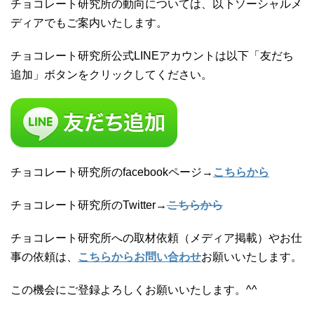
チョコレート研究所の動向については、以下ソーシャルメ
ディアでもご案内いたします。
チョコレート研究所公式LINEアカウントは以下「友だち
追加」ボタンをクリックしてください。
チョコレート研究所のfacebookページ→
こちらから
チョコレート研究所のTwitter→
こちらから
チョコレート研究所への取材依頼（メディア掲載）やお仕
事の依頼は、
こちらからお問い合わせ
お願いいたします。
この機会にご登録よろしくお願いいたします。^^