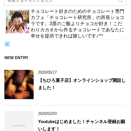
チョコレート好きのためのチョコレート専門
カフェ「チョコレート研究所」の所長ショコ
ラです。3度のご飯よりチョコが好き！こだ
わりカカオから作るチョコレートであなたに
幸せを提供できれば嬉しいです♪^^
NEW ENTRY
2020/05/17
【ちひろ菓子店】オンラインショップ開設し
ました！
2020/02/03
Youtubeはじめました！チャンネル登録お願
いします！