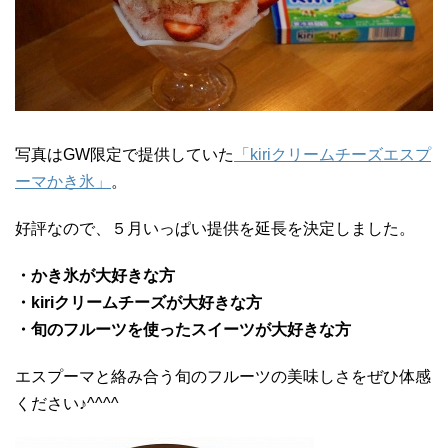
写真はGW限定で提供していた
「kiriクリームチーズエスプ
ーマかき氷」
。
好評なので、５月いっぱい提供を延長を決定しました。
・かき氷が大好きな方
・kiriクリームチーズが大好きな方
・旬のフルーツを使ったスイーツが大好きな方
エスプーマと絡み合う旬のフルーツの美味しさをぜひ体感
ください♪^^^^