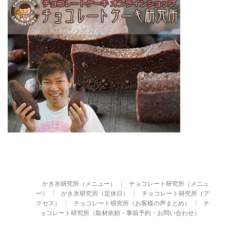
かき氷研究所（メニュー）
チョコレート研究所（メニュ
ー）
かき氷研究所（定休日）
チョコレート研究所（ア
クセス）
チョコレート研究所（お客様の声まとめ）
チ
ョコレート研究所（取材依頼・事前予約・お問い合わせ）