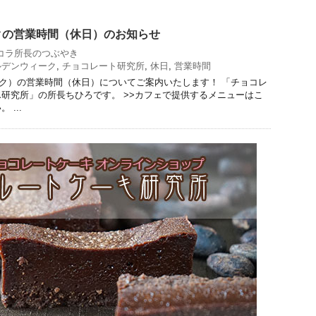
クの営業時間（休日）のお知らせ
コラ所長のつぶやき
ルデンウィーク
,
チョコレート研究所
,
休日
,
営業時間
ク）の営業時間（休日）についてご案内いたします！ 「チョコレ
研究所」の所長ちひろです。 >>カフェで提供するメニューはこ
...