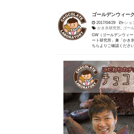
ゴールデンウィー
2017/04/29
-
ショ
かき氷研究所
,
ゴー
GW（ゴールデンウィー
ート研究所」兼「かき氷
ちらよりご確認ください。 