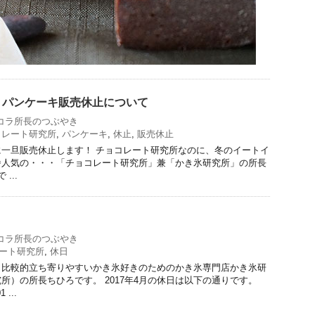
】パンケーキ販売休止について
コラ所長のつぶやき
コレート研究所
,
パンケーキ
,
休止
,
販売休止
一旦販売休止します！ チョコレート研究所なのに、冬のイートイ
番人気の・・・「チョコレート研究所」兼「かき氷研究所」の所長
...
コラ所長のつぶやき
ート研究所
,
休日
も比較的立ち寄りやすいかき氷好きのためのかき氷専門店かき氷研
所）の所長ちひろです。 2017年4月の休日は以下の通りです。
 ...