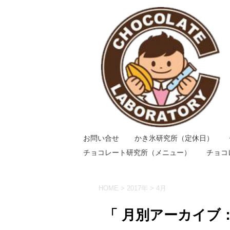
お問い合せ
かき氷研究所（定休日）
チョコレート研究所（メニュー）
チョコ
HOME
>
2017年
>
4月
「 月別アーカイブ：2