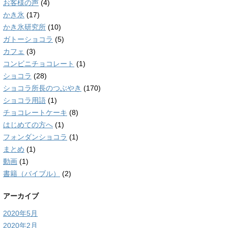
お客様の声
(4)
かき氷
(17)
かき氷研究所
(10)
ガトーショコラ
(5)
カフェ
(3)
コンビニチョコレート
(1)
ショコラ
(28)
ショコラ所長のつぶやき
(170)
ショコラ用語
(1)
チョコレートケーキ
(8)
はじめての方へ
(1)
フォンダンショコラ
(1)
まとめ
(1)
動画
(1)
書籍（バイブル）
(2)
アーカイブ
2020年5月
2020年2月