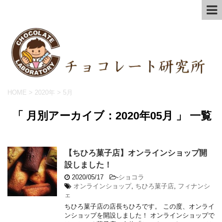
HOME
>
2020年
>
5月
「 月別アーカイブ：2020年05月 」 一覧
【ちひろ菓子店】オンラインショップ開
設しました！
2020/05/17
-
ショコラ
オンラインショップ
,
ちひろ菓子店
,
フィナンシ
ェ
ちひろ菓子店の店長ちひろです。 この度、オンライ
ンショップを開設しました！ オンラインショップで