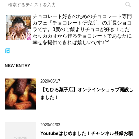
チョコレート好きのためのチョコレート専門
カフェ「チョコレート研究所」の所長ショコ
ラです。3度のご飯よりチョコが好き！こだ
わりカカオから作るチョコレートであなたに
幸せを提供できれば嬉しいです♪^^
NEW ENTRY
2020/05/17
【ちひろ菓子店】オンラインショップ開設し
ました！
2020/02/03
Youtubeはじめました！チャンネル登録お願