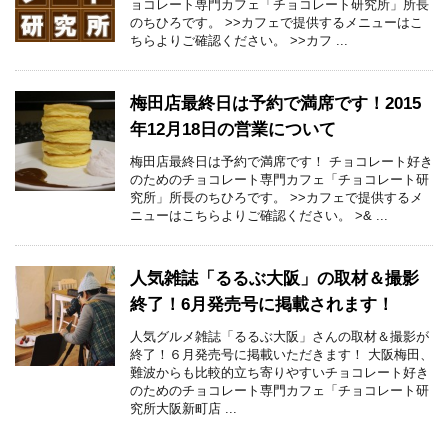
ョコレート専門カフェ「チョコレート研究所」所長
のちひろです。 >>カフェで提供するメニューはこ
ちらよりご確認ください。 >>カフ ...
梅田店最終日は予約で満席です！2015
年12月18日の営業について
梅田店最終日は予約で満席です！ チョコレート好き
のためのチョコレート専門カフェ「チョコレート研
究所」所長のちひろです。 >>カフェで提供するメ
ニューはこちらよりご確認ください。 >& ...
人気雑誌「るるぶ大阪」の取材＆撮影
終了！6月発売号に掲載されます！
人気グルメ雑誌「るるぶ大阪」さんの取材＆撮影が
終了！６月発売号に掲載いただきます！ 大阪梅田、
難波からも比較的立ち寄りやすいチョコレート好き
のためのチョコレート専門カフェ「チョコレート研
究所大阪新町店 ...