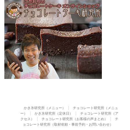
かき氷研究所（メニュー）
チョコレート研究所（メニュ
ー）
かき氷研究所（定休日）
チョコレート研究所（ア
クセス）
チョコレート研究所（お客様の声まとめ）
チ
ョコレート研究所（取材依頼・事前予約・お問い合わせ）