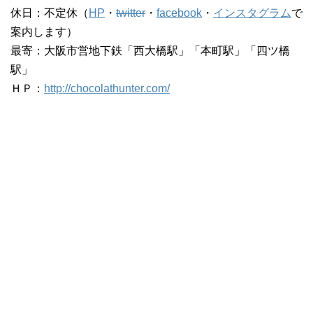
休日：不定休（
HP
・
twitter
・
facebook
・
インスタグラム
で
案内します）
最寄：大阪市営地下鉄「西大橋駅」「本町駅」「四ツ橋
駅」
ＨＰ：
http://chocolathunter.com/