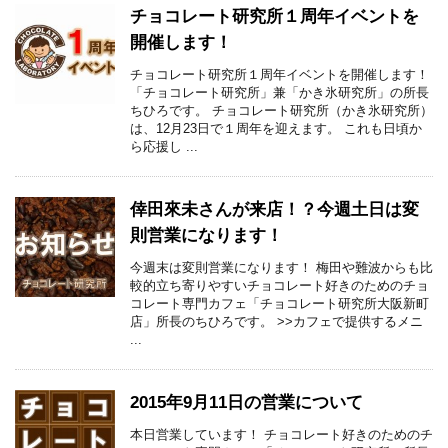
チョコレート研究所１周年イベントを
開催します！
チョコレート研究所１周年イベントを開催します！
「チョコレート研究所」兼「かき氷研究所」の所長
ちひろです。 チョコレート研究所（かき氷研究所）
は、12月23日で１周年を迎えます。 これも日頃か
ら応援し ...
倖田來未さんが来店！？今週土日は変
則営業になります！
今週末は変則営業になります！ 梅田や難波からも比
較的立ち寄りやすいチョコレート好きのためのチョ
コレート専門カフェ「チョコレート研究所大阪新町
店」所長のちひろです。 >>カフェで提供するメニ
...
2015年9月11日の営業について
本日営業しています！ チョコレート好きのためのチ