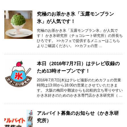
究極のお茶かき氷「玉露モンブラン
氷」が人気です！
究極のお茶かき氷「玉露モンブラン氷」が人気で
す！ かき氷研究所（チョコレート研究所）の所長ち
ひろです。 >>カフェで提供するメニューはこちら
よりご確認ください。 >>カフェの営 ...
本日（2016年7月7日）はテレビ収録の
ため13時オープンです！
2016年7月7日(木)はテレビ撮影のためカフェの営業
時間は13:00から18:00の営業とさせていただきま
す。 大阪の梅田や難波からも比較的立ち寄りやすい
かき氷好きのためのかき氷専門店かき氷研究所（ ...
アルバイト募集のお知らせ（かき氷研
究所）