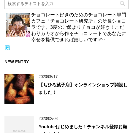
チョコレート好きのためのチョコレート専門
カフェ「チョコレート研究所」の所長ショコ
ラです。3度のご飯よりチョコが好き！こだ
わりカカオから作るチョコレートであなたに
幸せを提供できれば嬉しいです♪^^
NEW ENTRY
2020/05/17
【ちひろ菓子店】オンラインショップ開設し
ました！
2020/02/03
Youtubeはじめました！チャンネル登録お願