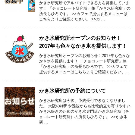
かき氷研究所でアルバイトできる方を募集していま
す！ 「チョコレート研究所」兼「かき氷研究所」の
所長ちひろです。 >>カフェで提供するメニューは
こちらよりご確認ください。 >>カ ...
かき氷研究所オープンのお知らせ！
2017年も色々なかき氷を提供します！
かき氷研究所オープンのお知らせ！2017年も色々な
かき氷を提供します！ 「チョコレート研究所」兼
「かき氷研究所」の所長ちひろです。 >>カフェで
提供するメニューはこちらよりご確認ください。 ...
かき氷研究所の予約について
かき氷研究所は今後、予約受付できなくなりまし
た。 大阪の梅田や難波からも比較的立ち寄りやすい
かき氷好きのためのかき氷専門店かき氷研究所（チ
ョコレート研究所）の所長ちひろです。 >>かき氷
研 ...