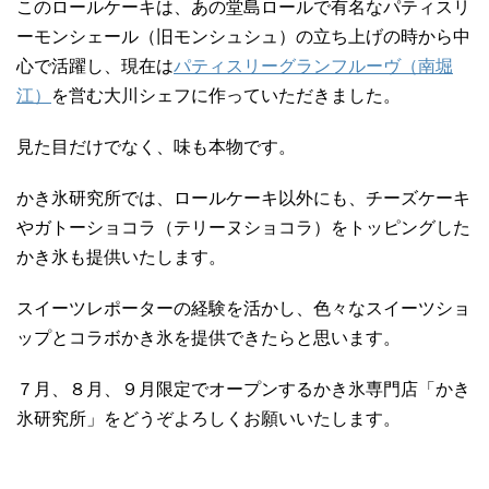
このロールケーキは、あの堂島ロールで有名なパティスリ
ーモンシェール（旧モンシュシュ）の立ち上げの時から中
心で活躍し、現在は
パティスリーグランフルーヴ（南堀
江）
を営む大川シェフに作っていただきました。
見た目だけでなく、味も本物です。
かき氷研究所では、ロールケーキ以外にも、チーズケーキ
やガトーショコラ（テリーヌショコラ）をトッピングした
かき氷も提供いたします。
スイーツレポーターの経験を活かし、色々なスイーツショ
ップとコラボかき氷を提供できたらと思います。
７月、８月、９月限定でオープンするかき氷専門店「かき
氷研究所」をどうぞよろしくお願いいたします。