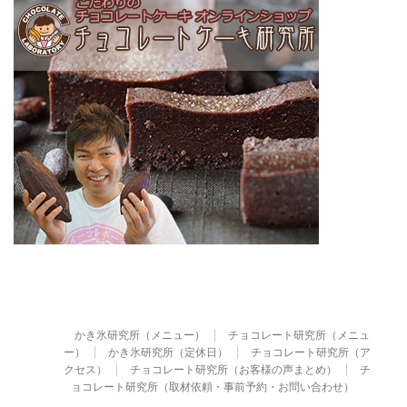
かき氷研究所（メニュー）
チョコレート研究所（メニュ
ー）
かき氷研究所（定休日）
チョコレート研究所（ア
クセス）
チョコレート研究所（お客様の声まとめ）
チ
ョコレート研究所（取材依頼・事前予約・お問い合わせ）