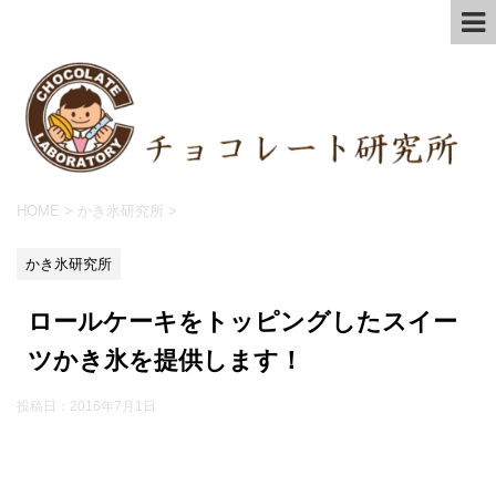
HOME
>
かき氷研究所
>
かき氷研究所
ロールケーキをトッピングしたスイー
ツかき氷を提供します！
投稿日：
2016年7月1日