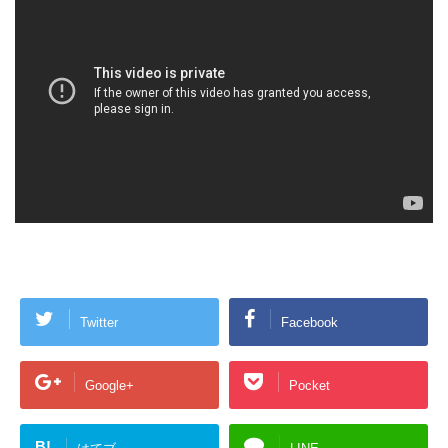
Twitter
Facebook
Google+
Pocket
B!