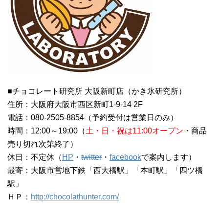
■チョコレート研究所 大阪新町店（かき氷研究所）
住所：大阪府大阪市西区新町1-9-14 2F
電話：080-2505-8854（予約受付は営業日のみ）
時間：12:00～19:00（
土・日・祝は11:00オープン
・商品
売り切れ次第終了）
休日：不定休（
HP
・
twitter
・
facebook
で案内します）
最寄：大阪市営地下鉄「西大橋駅」「本町駅」「四ツ橋
駅」
ＨＰ：
http://chocolathunter.com/