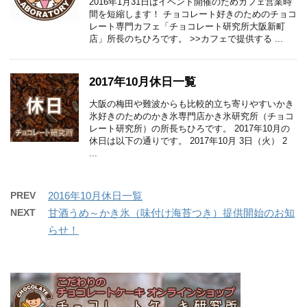
2016年1月31日はイベント開催のためカフェ営業時
間を短縮します！ チョコレート好きのためのチョコ
レート専門カフェ「チョコレート研究所大阪新町
店」所長のちひろです。 >>カフェで提供する ...
2017年10月休日一覧
大阪の梅田や難波からも比較的立ち寄りやすいかき
氷好きのためのかき氷専門店かき氷研究所（チョコ
レート研究所）の所長ちひろです。 2017年10月の
休日は以下の通りです。 2017年10月 3日（火） 2
...
PREV
2016年10月休日一覧
NEXT
甘酒うめ～かき氷（味付け海苔つき）提供開始のお知
らせ！