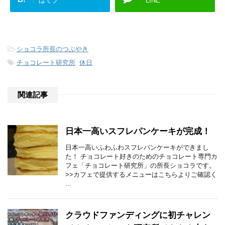
はてブ
LINE
-
ショコラ所長のつぶやき
-
チョコレート研究所
,
休日
関連記事
日本一高いスフレパンケーキが完成！
日本一高いふわふわスフレパンケーキができまし
た！ チョコレート好きのためのチョコレート専門カ
フェ「チョコレート研究所」の所長ショコラです。
>>カフェで提供するメニューはこちらよりご確認く
...
クラウドファンディングに初チャレン