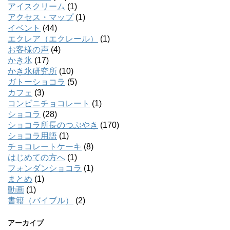
アイスクリーム
(1)
アクセス・マップ
(1)
イベント
(44)
エクレア（エクレール）
(1)
お客様の声
(4)
かき氷
(17)
かき氷研究所
(10)
ガトーショコラ
(5)
カフェ
(3)
コンビニチョコレート
(1)
ショコラ
(28)
ショコラ所長のつぶやき
(170)
ショコラ用語
(1)
チョコレートケーキ
(8)
はじめての方へ
(1)
フォンダンショコラ
(1)
まとめ
(1)
動画
(1)
書籍（バイブル）
(2)
アーカイブ