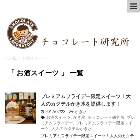
HOME
>
お酒スイーツ
「 お酒スイーツ 」 一覧
プレミアムフライデー限定スイーツ！大
人のカクテルかき氷を提供します！
2017/02/23
-
かき氷
お酒スイーツ
,
かき氷
,
チョコレート研究所
,
プレ
ミアムフライデー
,
プレミアムフライデー限定スイ
ーツ
,
大人のカクテルかき氷
プレミアムフライデー限定スイーツ！大人のカクテ