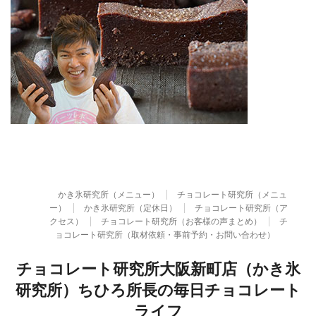
かき氷研究所（メニュー）
チョコレート研究所（メニュ
ー）
かき氷研究所（定休日）
チョコレート研究所（ア
クセス）
チョコレート研究所（お客様の声まとめ）
チ
ョコレート研究所（取材依頼・事前予約・お問い合わせ）
チョコレート研究所大阪新町店（かき氷
研究所）ちひろ所長の毎日チョコレート
ライフ