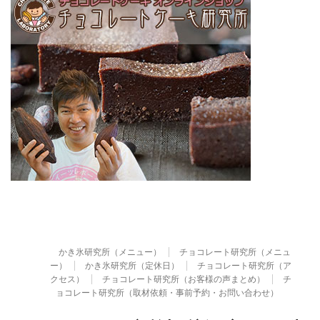
かき氷研究所（メニュー）
チョコレート研究所（メニュ
ー）
かき氷研究所（定休日）
チョコレート研究所（ア
クセス）
チョコレート研究所（お客様の声まとめ）
チ
ョコレート研究所（取材依頼・事前予約・お問い合わせ）