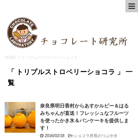
HOME
>
トリプルストロベリーショコラ
「 トリプルストロベリーショコラ 」 一
覧
奈良県明日香村からあすかルビー＆はる
みちゃんが直送！フレッシュなフルーツ
を使ったかき氷＆パンケーキを提供しま
す！
2016/02/18
-
ショコラ所長のつぶやき