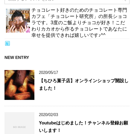
チョコレート好きのためのチョコレート専門
カフェ「チョコレート研究所」の所長ショコ
ラです。3度のご飯よりチョコが好き！こだ
わりカカオから作るチョコレートであなたに
幸せを提供できれば嬉しいです♪^^
NEW ENTRY
2020/05/17
【ちひろ菓子店】オンラインショップ開設し
ました！
2020/02/03
Youtubeはじめました！チャンネル登録お願
いします！