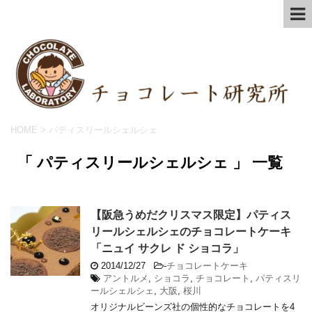
HOME
>
パティスリールシェルシェ
「 パティスリールシェルシェ 」 一覧
【阪急うめだクリスマス限定】パティス
リールシェルシェのチョコレートケーキ
「ニュイ サクレ ド ショコラ」
2014/12/27
-
チョコレートケーキ
アントルメ
,
ショコラ
,
チョコレート
,
パティスリ
ールシェルシェ
,
大阪
,
桜川
オリジナルビーンズ社の個性的なチョコレートを4