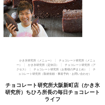
かき氷研究所（メニュー）
チョコレート研究所（メニュ
ー）
かき氷研究所（定休日）
チョコレート研究所（ア
クセス）
チョコレート研究所（お客様の声まとめ）
チ
ョコレート研究所（取材依頼・事前予約・お問い合わせ）
チョコレート研究所大阪新町店（かき氷
研究所）ちひろ所長の毎日チョコレート
ライフ