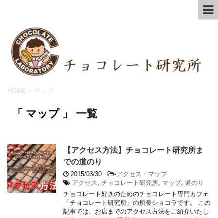
HOME
>
マップ
「 マップ 」 一覧
【アクセス方法】チョコレート研究所ま
での道のり
2015/03/30
-
アクセス・マップ
アクセス
,
チョコレート研究所
,
マップ
,
道のり
チョコレート好きのためのチョコレート専門カフェ
「チョコレート研究所」の所長ショコラです。 この
記事では、お店までのアクセス方法をご紹介いたし