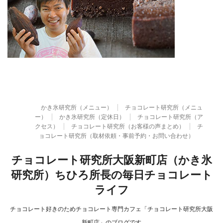
かき氷研究所（メニュー）
チョコレート研究所（メニュ
ー）
かき氷研究所（定休日）
チョコレート研究所（ア
クセス）
チョコレート研究所（お客様の声まとめ）
チ
ョコレート研究所（取材依頼・事前予約・お問い合わせ）
チョコレート研究所大阪新町店（かき氷
研究所）ちひろ所長の毎日チョコレート
ライフ
チョコレート好きのためチョコレート専門カフェ「チョコレート研究所大阪
新町店」のブログです