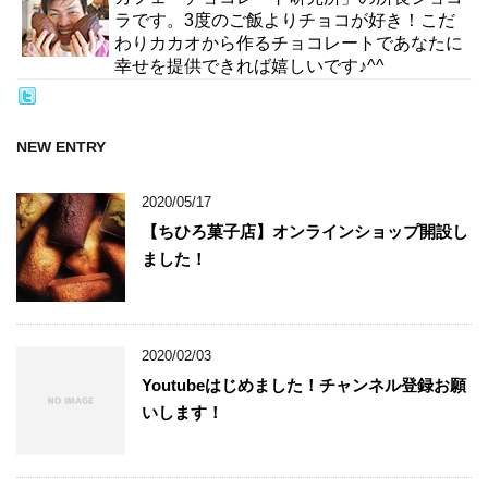
ラです。3度のご飯よりチョコが好き！こだ
わりカカオから作るチョコレートであなたに
幸せを提供できれば嬉しいです♪^^
NEW ENTRY
2020/05/17
【ちひろ菓子店】オンラインショップ開設し
ました！
2020/02/03
Youtubeはじめました！チャンネル登録お願
いします！