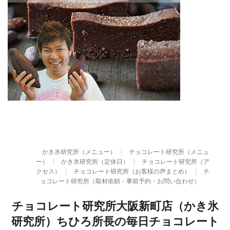
かき氷研究所（メニュー）
チョコレート研究所（メニュ
ー）
かき氷研究所（定休日）
チョコレート研究所（ア
クセス）
チョコレート研究所（お客様の声まとめ）
チ
ョコレート研究所（取材依頼・事前予約・お問い合わせ）
チョコレート研究所大阪新町店（かき氷
研究所）ちひろ所長の毎日チョコレート