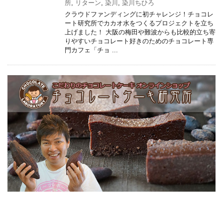
所
,
リターン
,
染川
,
染川ちひろ
クラウドファンディングに初チャレンジ！チョコレ
ート研究所でカカオ水をつくるプロジェクトを立ち
上げました！ 大阪の梅田や難波からも比較的立ち寄
りやすいチョコレート好きのためのチョコレート専
門カフェ「チョ ...