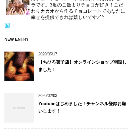
ラです。3度のご飯よりチョコが好き！こだ
わりカカオから作るチョコレートであなたに
幸せを提供できれば嬉しいです♪^^
NEW ENTRY
2020/05/17
【ちひろ菓子店】オンラインショップ開設し
ました！
2020/02/03
Youtubeはじめました！チャンネル登録お願
いします！