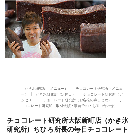
かき氷研究所（メニュー）
チョコレート研究所（メニュ
ー）
かき氷研究所（定休日）
チョコレート研究所（ア
クセス）
チョコレート研究所（お客様の声まとめ）
チ
ョコレート研究所（取材依頼・事前予約・お問い合わせ）
チョコレート研究所大阪新町店（かき氷
研究所）ちひろ所長の毎日チョコレート