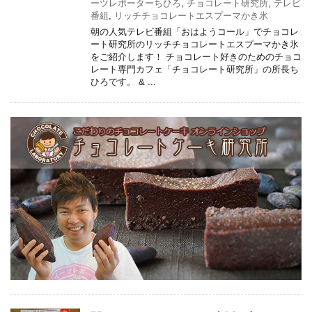
ーツレポーターちひろ
,
チョコレート研究所
,
テレビ
番組
,
リッチチョコレートエスプーマかき氷
朝の人気テレビ番組「おはようコール」でチョコレ
ート研究所のリッチチョコレートエスプーマかき氷
をご紹介します！ チョコレート好きのためのチョコ
レート専門カフェ「チョコレート研究所」の所長ち
ひろです。 & ...