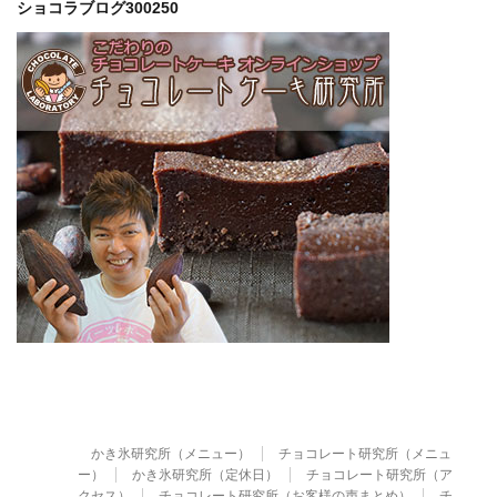
ショコラブログ300250
かき氷研究所（メニュー）
チョコレート研究所（メニュ
ー）
かき氷研究所（定休日）
チョコレート研究所（ア
クセス）
チョコレート研究所（お客様の声まとめ）
チ