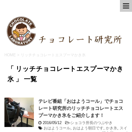
HOME
>
リッチチョコレートエスプーマかき氷
「 リッチチョコレートエスプーマかき
氷 」 一覧
テレビ番組「おはようコール」でチョコ
レート研究所のリッチチョコレートエス
プーマかき氷をご紹介します！
2016/05/12
-
ショコラ所長のつぶやき
おはようコール
,
おはよう朝日です
,
かき氷
,
スイ