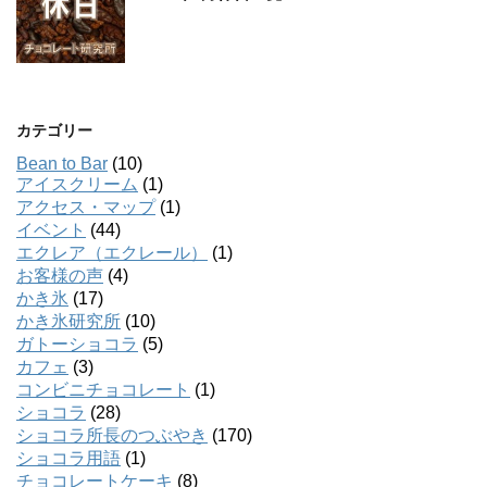
カテゴリー
Bean to Bar
(10)
アイスクリーム
(1)
アクセス・マップ
(1)
イベント
(44)
エクレア（エクレール）
(1)
お客様の声
(4)
かき氷
(17)
かき氷研究所
(10)
ガトーショコラ
(5)
カフェ
(3)
コンビニチョコレート
(1)
ショコラ
(28)
ショコラ所長のつぶやき
(170)
ショコラ用語
(1)
チョコレートケーキ
(8)