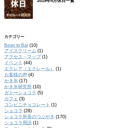
2019年4月休日一覧
カテゴリー
Bean to Bar
(10)
アイスクリーム
(1)
アクセス・マップ
(1)
イベント
(44)
エクレア（エクレール）
(1)
お客様の声
(4)
かき氷
(17)
かき氷研究所
(10)
ガトーショコラ
(5)
カフェ
(3)
コンビニチョコレート
(1)
ショコラ
(28)
ショコラ所長のつぶやき
(170)
ショコラ用語
(1)