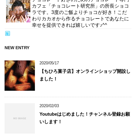
カフェ「チョコレート研究所」の所長ショコ
ラです。3度のご飯よりチョコが好き！こだ
わりカカオから作るチョコレートであなたに
幸せを提供できれば嬉しいです♪^^
NEW ENTRY
2020/05/17
【ちひろ菓子店】オンラインショップ開設し
ました！
2020/02/03
Youtubeはじめました！チャンネル登録お願
いします！