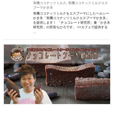
有機ココナッツミルク
,
有機ココナッツミルクエス
プーマかき氷
有機ココナッツミルクをエスプーマにしたヘルシー
かき氷「有機ココナッツミルクエスプーマかき氷」
を提供します！ 「チョコレート研究所」兼「かき氷
研究所」の所長ちひろです。 >>カフェで提供する
...