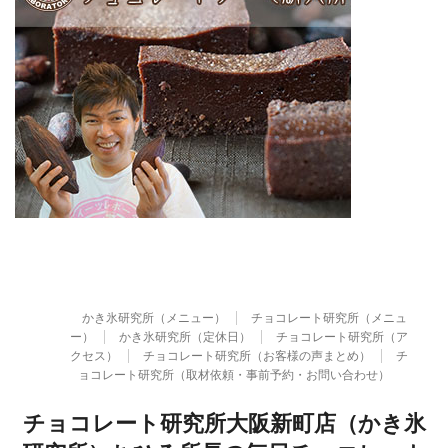
かき氷研究所（メニュー）
チョコレート研究所（メニュ
ー）
かき氷研究所（定休日）
チョコレート研究所（ア
クセス）
チョコレート研究所（お客様の声まとめ）
チ
ョコレート研究所（取材依頼・事前予約・お問い合わせ）
チョコレート研究所大阪新町店（かき氷