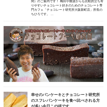
間）のご案内です！ 梅田や難波からも比較的立ち寄
りやすいチョコレート好きのためのチョコレート専
門カフェ「チョコレート研究所大阪新町店」所長の
ちひろです。 ...
幸せのパンケーキとチョコレート研究所
のスフレパンケーキを食べ比べされる方
が多い今日この頃です